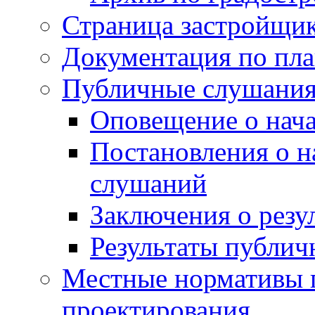
Страница застройщи
Документация по пла
Публичные слушани
Оповещение о нач
Постановления о 
слушаний
Заключения о резу
Результаты публи
Местные нормативы 
проектирования