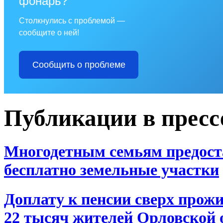
фонарь?
Столкнулись с проблемой —
сообщите о ней!
Сообщить о проблеме
Публикации в пресс
Многодетным семьям предост
бесплатно земельные участки
Доплату к пенсии сверх прож
22 тысяч жителей Орловской 