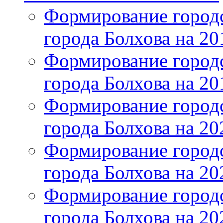
Формирование городс
города Болхова на 201
Формирование городс
города Болхова на 201
Формирование городс
города Болхова на 202
Формирование городс
города Болхова на 202
Формирование городс
города Болхова на 20