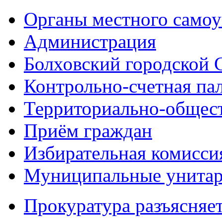
Органы местного самоу
Администрация
Болховский городской 
Контрольно-счетная па
Территориально-общест
Приём граждан
Избирательная комисси
Муниципальные унитарн
Прокуратура разъясняе