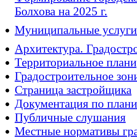
Болхова на 2025 г.
Муниципальные услуги
Архитектура. Градостр
Территориальное плани
Градостроительное зон
Страница застройщика
Документация по плани
Публичные слушания
Местные нормативы гр