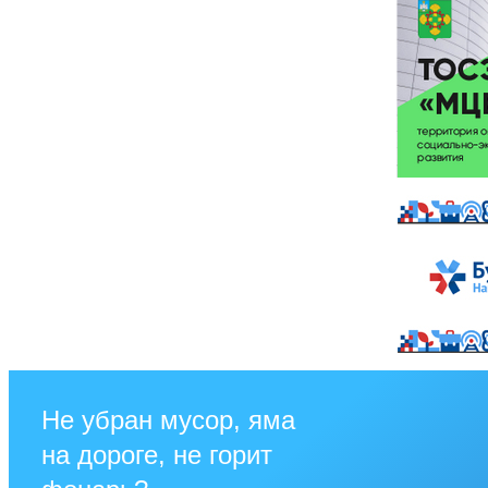
Не убран мусор, яма
на дороге, не горит