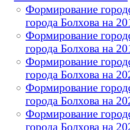
Формирование городс
города Болхова на 201
Формирование городс
города Болхова на 201
Формирование городс
города Болхова на 202
Формирование городс
города Болхова на 202
Формирование городс
города Болхова на 20