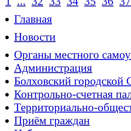
1
...
32
33
34
35
36
37
Главная
Новости
Органы местного самоу
Администрация
Болховский городской 
Контрольно-счетная па
Территориально-общест
Приём граждан