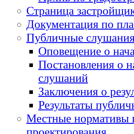
Страница застройщи
Документация по пла
Публичные слушани
Оповещение о нач
Постановления о 
слушаний
Заключения о резу
Результаты публи
Местные нормативы 
проектирования