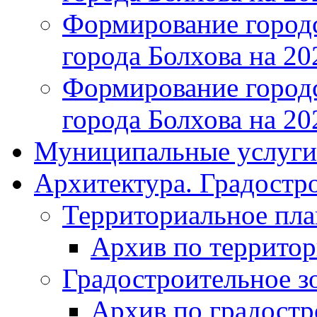
Формирование городс
города Болхова на 202
Формирование городс
города Болхова на 202
Муниципальные услуги
Архитектура. Градостр
Территориальное пл
Архив по террито
Градостроительное з
Архив по градост