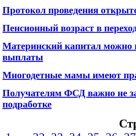
Протокол проведения открытог
Пенсионный возраст в перехо
Материнский капитал можно п
выплаты
Многодетные мамы имеют пра
Получателям ФСД важно не з
подработке
Ст