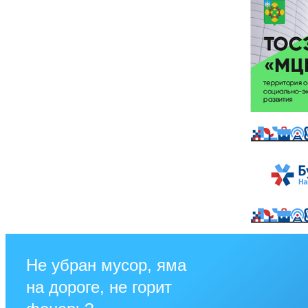
Не убран мусор, яма
на дороге, не горит