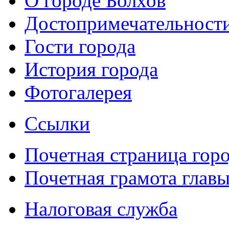
О городе Болхов
Достопримечательност
Гости города
История города
Фотогалерея
Ссылки
Почетная страница гор
Почетная грамота главы
Налоговая служба