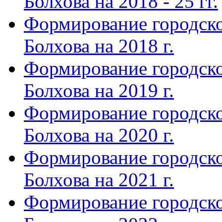
Болхова на 2018 - 25 гг.
Формирование городско
Болхова на 2018 г.
Формирование городско
Болхова на 2019 г.
Формирование городско
Болхова на 2020 г.
Формирование городско
Болхова на 2021 г.
Формирование городско