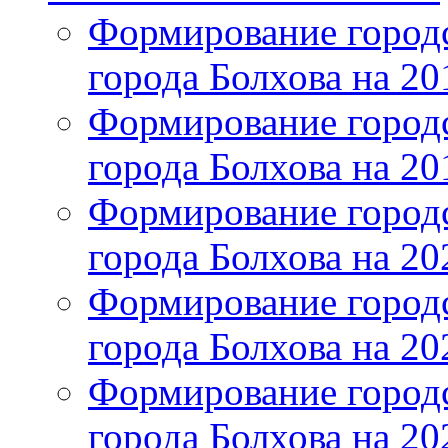
Формирование городс
города Болхова на 201
Формирование городс
города Болхова на 201
Формирование городс
города Болхова на 202
Формирование городс
города Болхова на 202
Формирование городс
города Болхова на 20