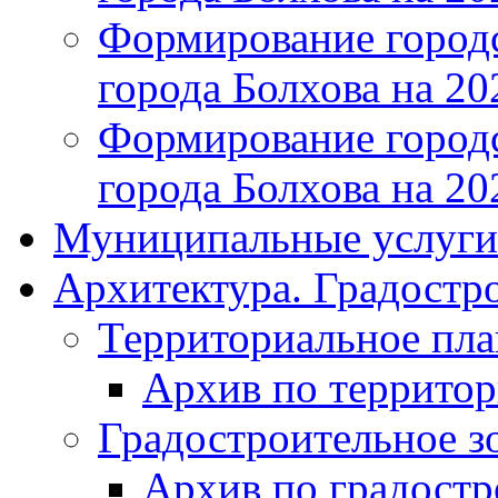
Формирование городс
города Болхова на 202
Формирование городс
города Болхова на 202
Муниципальные услуги
Архитектура. Градостр
Территориальное пл
Архив по террито
Градостроительное з
Архив по градост