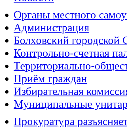
Органы местного самоу
Администрация
Болховский городской 
Контрольно-счетная па
Территориально-общест
Приём граждан
Избирательная комисси
Муниципальные унитарн
Прокуратура разъясняе