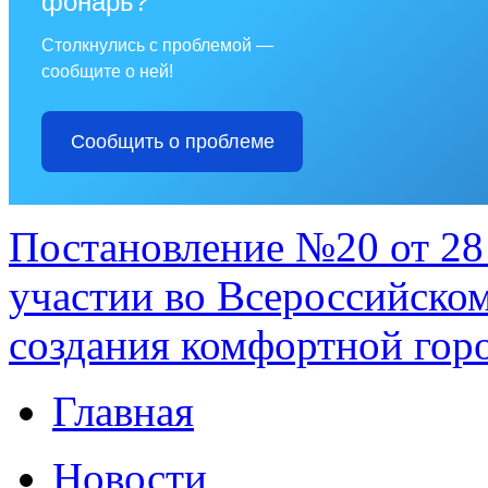
фонарь?
Столкнулись с проблемой —
сообщите о ней!
Сообщить о проблеме
Постановление №20 от 28 
участии во Всероссийско
создания комфортной гор
Главная
Новости