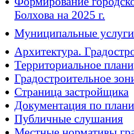
Формирование городско
Болхова на 2025 г.
Муниципальные услуги
Архитектура. Градостр
Территориальное плани
Градостроительное зон
Страница застройщика
Документация по плани
Публичные слушания
Местные нормативы гр