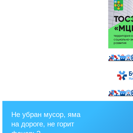
Не убран мусор, яма
на дороге, не горит