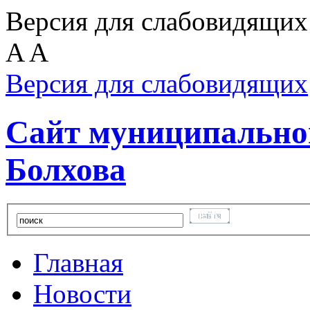
Версия для слабовидящих
A
A
Версия для слабовидящих
Сайт муниципальног
Болхова
Главная
Новости