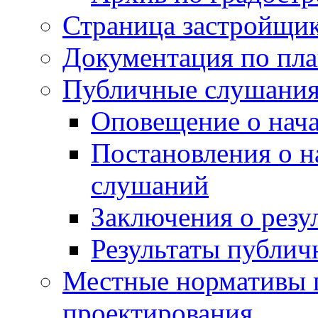
Страница застройщи
Документация по пла
Публичные слушани
Оповещение о нач
Постановления о 
слушаний
Заключения о резу
Результаты публи
Местные нормативы 
проектирования