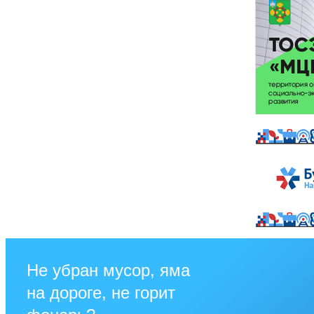
Не убран мусор, яма
на дороге, не горит