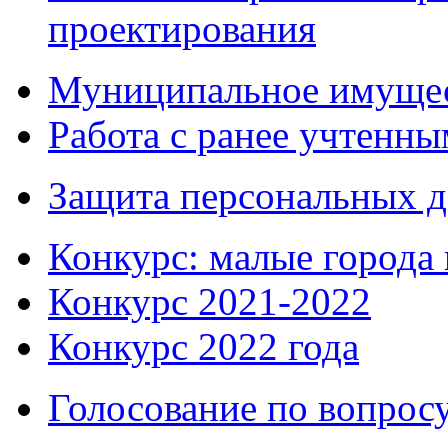
проектирования
Муниципальное имуще
Работа с ранее учтенн
Защита персональных 
Конкурс: малые города 
Конкурс 2021-2022
Конкурс 2022 года
Голосование по вопросу