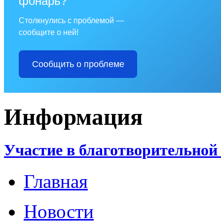
фонарь?
Столкнулись с проблемой —
сообщите о ней!
Сообщить о проблеме
Информация
Участие в благотворительной
Главная
Новости