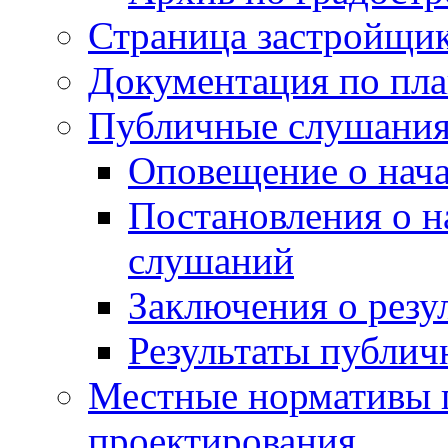
Страница застройщи
Документация по пла
Публичные слушани
Оповещение о нач
Постановления о 
слушаний
Заключения о резу
Результаты публи
Местные нормативы 
проектирования