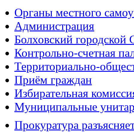
Органы местного самоу
Администрация
Болховский городской 
Контрольно-счетная па
Территориально-общест
Приём граждан
Избирательная комисси
Муниципальные унитарн
Прокуратура разъясняе