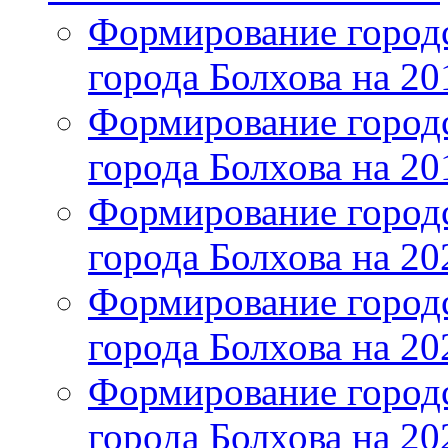
Формирование городс
города Болхова на 201
Формирование городс
города Болхова на 201
Формирование городс
города Болхова на 202
Формирование городс
города Болхова на 202
Формирование городс
города Болхова на 20