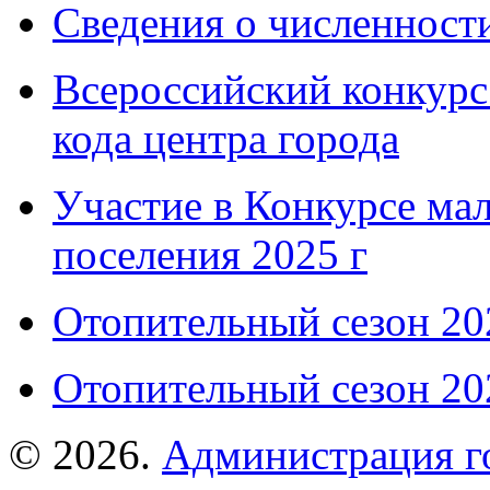
Сведения о численнос
Всероссийский конкурс
кода центра города
Участие в Конкурсе мал
поселения 2025 г
Отопительный сезон 202
Отопительный сезон 202
© 2026.
Администрация г