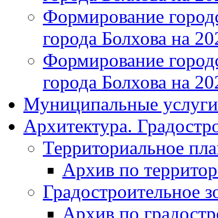
Формирование городс
города Болхова на 202
Формирование городс
города Болхова на 202
Муниципальные услуги
Архитектура. Градостр
Территориальное пл
Архив по террито
Градостроительное з
Архив по градост