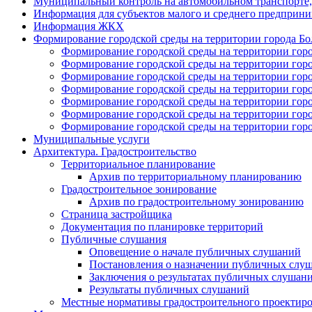
Муниципальный контроль на автомобильном транспорте, 
Информация для субъектов малого и среднего предприни
Информация ЖКХ
Формирование городской среды на территории города Болх
Формирование городской среды на территории город
Формирование городской среды на территории город
Формирование городской среды на территории город
Формирование городской среды на территории город
Формирование городской среды на территории горо
Формирование городской среды на территории город
Формирование городской среды на территории город
Муниципальные услуги
Архитектура. Градостроительство
Территориальное планирование
Архив по территориальному планированию
Градостроительное зонирование
Архив по градостроительному зонированию
Страница застройщика
Документация по планировке территорий
Публичные слушания
Оповещение о начале публичных слушаний
Постановления о назначении публичных слу
Заключения о результатах публичных слушан
Результаты публичных слушаний
Местные нормативы градостроительного проектир