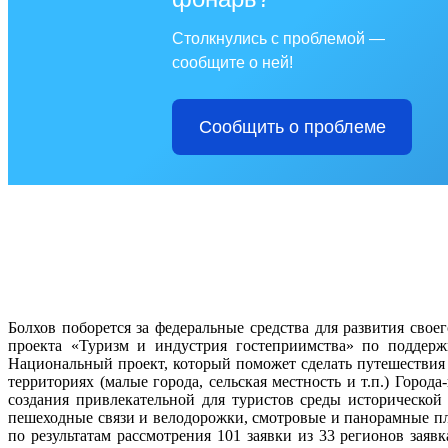
Столкнулись с проблемой —
сообщите о ней!
Сообщить о проблеме
Болхов поборется за федеральные средства для развития сво
проекта «Туризм и индустрия гостеприимства» по поддерж
Национальный проект, который поможет сделать путешествия
территориях (малые города, сельская местность и т.п.) Город
создания привлекательной для туристов среды исторической
пешеходные связи и велодорожки, смотровые и панорамные пло
по результатам рассмотрения 101 заявки из 33 регионов зая