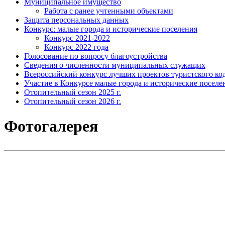
Муниципальное имущество
Работа с ранее учтенными объектами
Защита персональных данных
Конкурс: малые города и исторические поселения
Конкурс 2021-2022
Конкурс 2022 года
Голосование по вопросу благоустройства
Сведения о численности муниципальных служащих
Всероссийский конкурс лучших проектов туристского код
Участие в Конкурсе малые города и исторические поселе
Отопительный сезон 2025 г.
Отопительный сезон 2026 г.
Фотогалерея