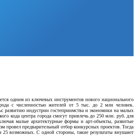
ляется одним из ключевых инструментов нового национального
рода с численностью жителей от 5 тыс. до 2 млн человек.
ьс развитию индустрии гостеприимства и экономики на малых
кого кода центра города смогут привлечь до 250 млн. руб. для
включая малые архитектурные формы и арт-объекты, развитые
изм провел предварительный отбор конкурсных проектов. Тогда
из 25 возможных. С одной стороны, такие результаты внушают