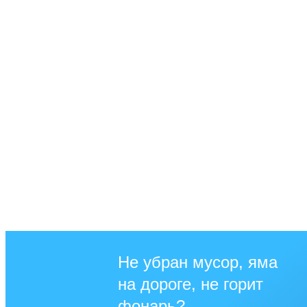
Не убран мусор, яма
на дороге, не горит
фонарь?