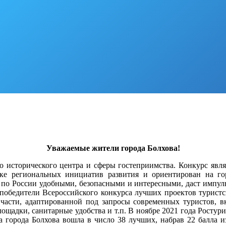
Уважаемые жители города Болхова!
его исторического центра и сферы гостеприимства. Конкурс яв
ке региональных инициатив развития и ориентирован на го
 по России удобными, безопасными и интересными, даст импул
а-победители Всероссийского конкурса лучших проектов туристс
 части, адаптированной под запросы современных туристов, 
щадки, санитарные удобства и т.п. В ноябре 2021 года Ростур
вка города Болхова вошла в число 38 лучших, набрав 22 балла 