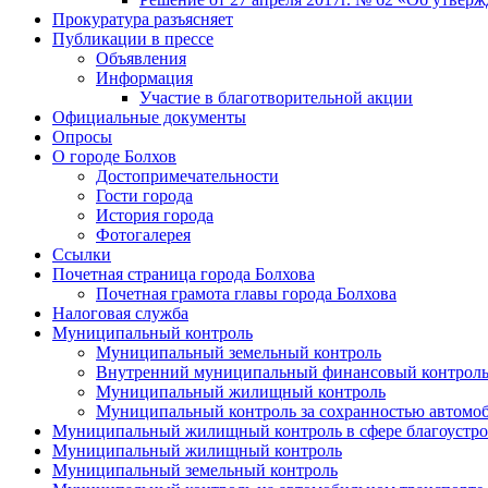
Прокуратура разъясняет
Публикации в прессе
Объявления
Информация
Участие в благотворительной акции
Официальные документы
Опросы
О городе Болхов
Достопримечательности
Гости города
История города
Фотогалерея
Ссылки
Почетная страница города Болхова
Почетная грамота главы города Болхова
Налоговая служба
Муниципальный контроль
Муниципальный земельный контроль
Внутренний муниципальный финансовый контрол
Муниципальный жилищный контроль
Муниципальный контроль за сохранностью автомоб
Муниципальный жилищный контроль в сфере благоустро
Муниципальный жилищный контроль
Муниципальный земельный контроль