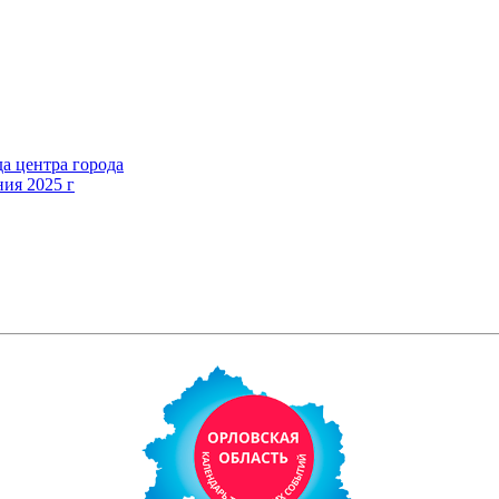
а центра города
ния 2025 г