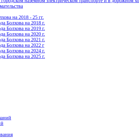
городском наземном электрическом транспорте и в дорожном хо
мательства
ова на 2018 - 25 гг.
а Болхова на 2018 г.
а Болхова на 2019 г.
а Болхова на 2020 г.
а Болхова на 2021 г.
да Болхова на 2022 г
а Болхова на 2024 г.
а Болхова на 2025 г.
шаний
ий
ования