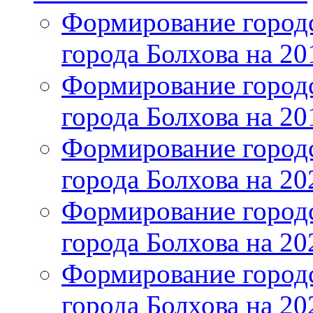
Формирование городс
города Болхова на 201
Формирование городс
города Болхова на 201
Формирование городс
города Болхова на 202
Формирование городс
города Болхова на 202
Формирование городс
города Болхова на 20