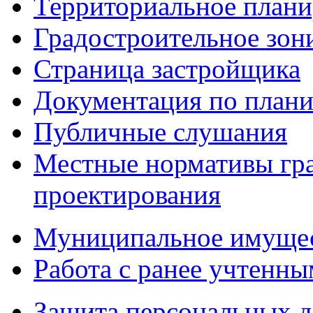
Территориальное плани
Градостроительное зон
Страница застройщика
Документация по плани
Публичные слушания
Местные нормативы гр
проектирования
Муниципальное имуще
Работа с ранее учтенн
Защита персональных 