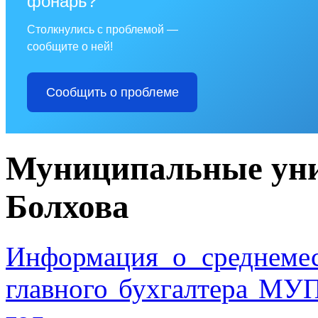
фонарь?
Столкнулись с проблемой —
сообщите о ней!
Сообщить о проблеме
Муниципальные уни
Болхова
Информация о среднемес
главного бухгалтера МУП