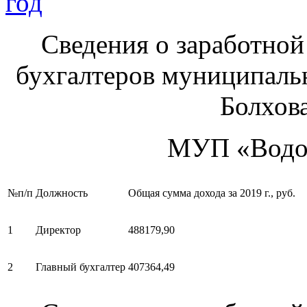
год
Сведения о заработной
бухгалтеров муниципаль
Болхова
МУП «Водок
№п/п
Должность
Общая сумма дохода за 2019 г., руб.
1
Директор
488179,90
2
Главный бухгалтер
407364,49