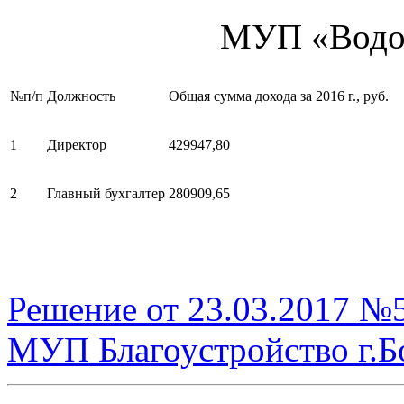
МУП «Водок
№п/п
Должность
Общая сумма дохода за 2016 г., руб.
1
Директор
429947,80
2
Главный бухгалтер
280909,65
Решение от 23.03.2017 №
МУП Благоустройство г.Бо