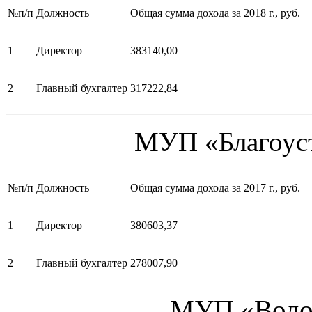
№п/п
Должность
Общая сумма дохода за 2018 г., руб.
1
Директор
383140,00
2
Главный бухгалтер
317222,84
МУП «Благоуст
№п/п
Должность
Общая сумма дохода за 2017 г., руб.
1
Директор
380603,37
2
Главный бухгалтер
278007,90
МУП «Водок