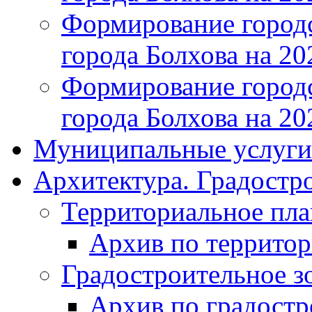
Формирование городс
города Болхова на 202
Формирование городс
города Болхова на 202
Муниципальные услуги
Архитектура. Градостр
Территориальное пл
Архив по террито
Градостроительное з
Архив по градост