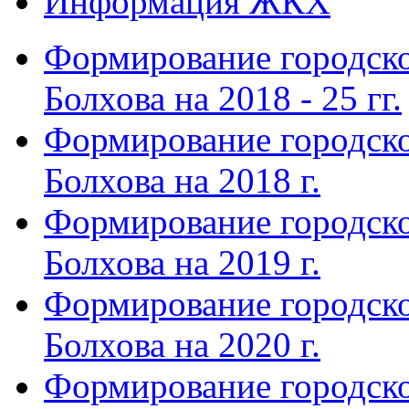
Информация ЖКХ
Формирование городско
Болхова на 2018 - 25 гг.
Формирование городско
Болхова на 2018 г.
Формирование городско
Болхова на 2019 г.
Формирование городско
Болхова на 2020 г.
Формирование городско