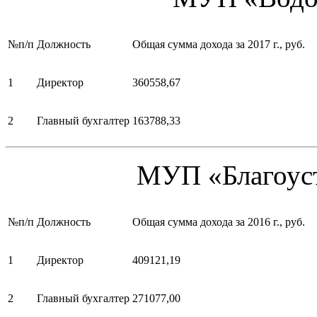
№п/п
Должность
Общая сумма дохода за 2017 г., руб.
1
Директор
360558,67
2
Главный бухгалтер
163788,33
МУП «Благоуст
№п/п
Должность
Общая сумма дохода за 2016 г., руб.
1
Директор
409121,19
2
Главный бухгалтер
271077,00