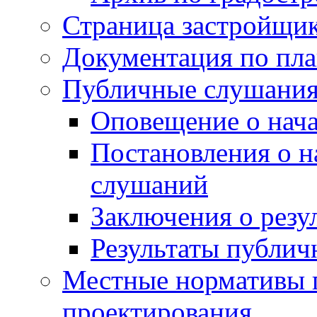
Страница застройщи
Документация по пла
Публичные слушани
Оповещение о нач
Постановления о 
слушаний
Заключения о резу
Результаты публи
Местные нормативы 
проектирования