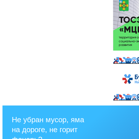
Не убран мусор, яма
на дороге, не горит