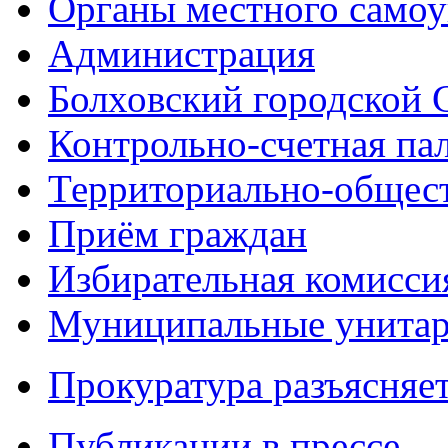
Органы местного самоу
Администрация
Болховский городской 
Контрольно-счетная па
Территориально-общест
Приём граждан
Избирательная комисси
Муниципальные унитарн
Прокуратура разъясняе
Публикации в прессе