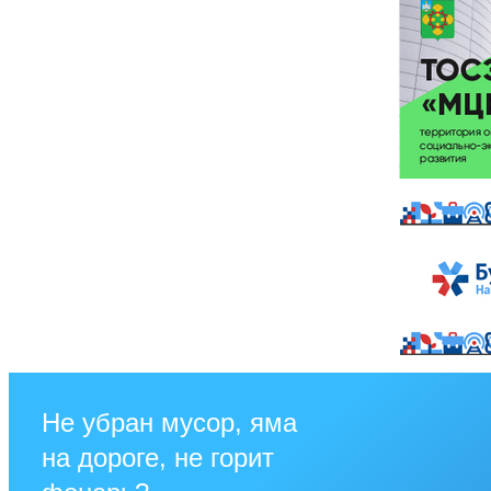
Не убран мусор, яма
на дороге, не горит