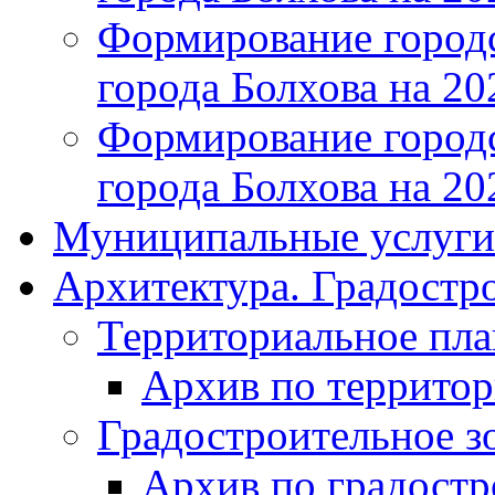
Формирование городс
города Болхова на 202
Формирование городс
города Болхова на 202
Муниципальные услуги
Архитектура. Градостр
Территориальное пл
Архив по террито
Градостроительное з
Архив по градост