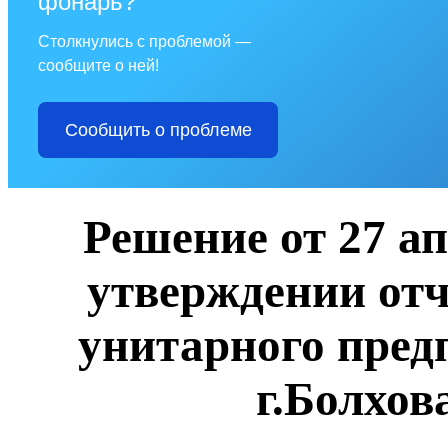
фонарь?
Столкнулись с проблемой —
сообщите о ней!
Сообщить о проблеме
Решение от 27 ап
утверждении от
унитарного пред
г.Болхова