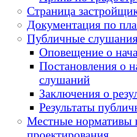
Страница застройщи
Документация по пла
Публичные слушани
Оповещение о нач
Постановления о 
слушаний
Заключения о резу
Результаты публи
Местные нормативы 
проектирования