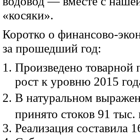
водовод — вместе с наше
«косяки».
Коротко о финансово
-
эко
за прошедший год:
Произведено товарной 
рост к
уровню 2015 год
В
натуральном выражен
принято стоков 91
тыс.
Реализация составила 