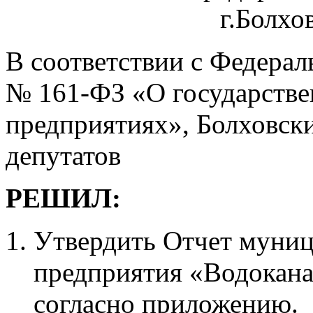
г.Болхов
В соответствии с Федерал
№ 161-ФЗ «О государств
предприятиях», Болховск
депутатов
РЕШИЛ:
Утверди
ть Отчет муни
предприятия «Водоканал
согласно приложению.