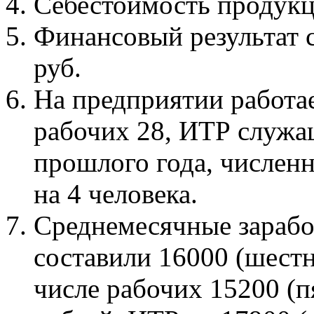
Себестоимость продук
Финансовый результат 
руб.
На
предприятии работа
рабочих 28, ИТР служа
прошлого года, числен
на
4
человека.
Среднемесячные зарабо
составили 16000 (шестн
числе рабочих 15200 (п