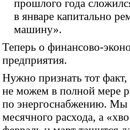
прошлого года сложилс
в
январе капитально ре
машину».
Теперь о финансово-экон
предприятия.
Нужно признать тот факт,
не можем в полной мере р
по энергоснабжению. Мы 
месячного расхода, а «хво
февраль и март тащится д