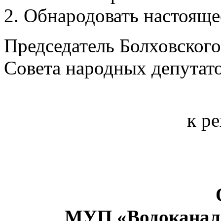
Обнародов
ать настояще
Председатель Болховского
Совета народных депутат
к
ре
МУП «Водоканал» 