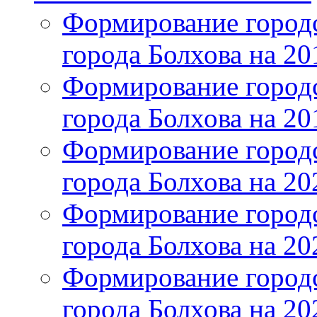
Формирование городс
города Болхова на 201
Формирование городс
города Болхова на 201
Формирование городс
города Болхова на 202
Формирование городс
города Болхова на 202
Формирование городс
города Болхова на 20