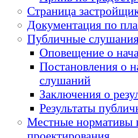
Страница застройщи
Документация по пла
Публичные слушани
Оповещение о нач
Постановления о 
слушаний
Заключения о резу
Результаты публи
Местные нормативы 
проектирования