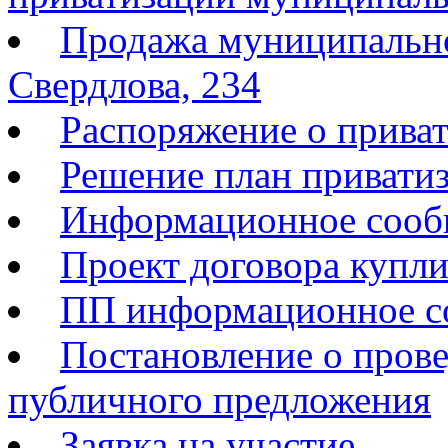
Продажа муниципальног
Свердлова, 234
Распоряжение о прива
Решение план приватиз
Информационное сооб
Проект договора купл
ПП информационное со
Постановление о прове
публичного предложения
Заявка на участие