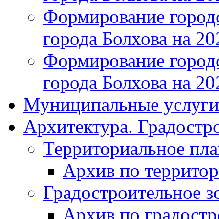
Формирование городс
города Болхова на 202
Формирование городс
города Болхова на 202
Муниципальные услуги
Архитектура. Градостр
Территориальное пл
Архив по террито
Градостроительное з
Архив по градост