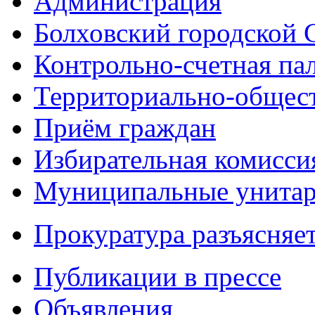
Администрация
Болховский городской 
Контрольно-счетная па
Территориально-общест
Приём граждан
Избирательная комисси
Муниципальные унитарн
Прокуратура разъясняе
Публикации в прессе
Объявления