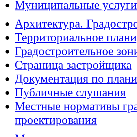
Муниципальные услуги
Архитектура. Градостр
Территориальное плани
Градостроительное зон
Страница застройщика
Документация по плани
Публичные слушания
Местные нормативы гр
проектирования