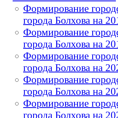
Формирование городс
города Болхова на 201
Формирование городс
города Болхова на 201
Формирование городс
города Болхова на 202
Формирование городс
города Болхова на 202
Формирование городс
города Болхова на 20