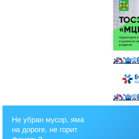
Не убран мусор, яма
на дороге, не горит