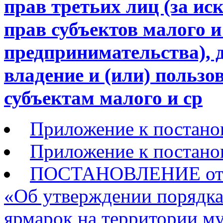
прав третьих лиц (за и
прав субъектов малого и
предпринимательства), 
владение и (или) пользо
субъектам малого и ср
Приложение к постано
Приложение к постан
ПОСТАНОВЛЕНИЕ от __
«Об утверждении порядка
ярмарок на территории м