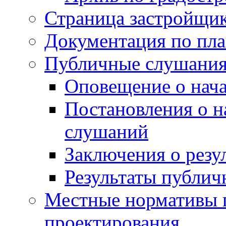
Страница застройщи
Документация по пла
Публичные слушани
Оповещение о нач
Постановления о 
слушаний
Заключения о резу
Результаты публи
Местные нормативы 
проектирования