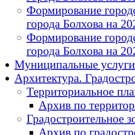
Формирование городс
города Болхова на 202
Формирование городс
города Болхова на 202
Муниципальные услуги
Архитектура. Градостр
Территориальное пл
Архив по террито
Градостроительное з
Архив по градост