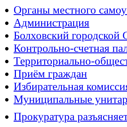
Органы местного самоу
Администрация
Болховский городской 
Контрольно-счетная па
Территориально-общест
Приём граждан
Избирательная комисси
Муниципальные унитарн
Прокуратура разъясняе