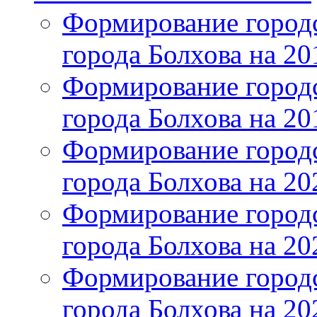
Формирование городс
города Болхова на 201
Формирование городс
города Болхова на 201
Формирование городс
города Болхова на 202
Формирование городс
города Болхова на 202
Формирование городс
города Болхова на 20