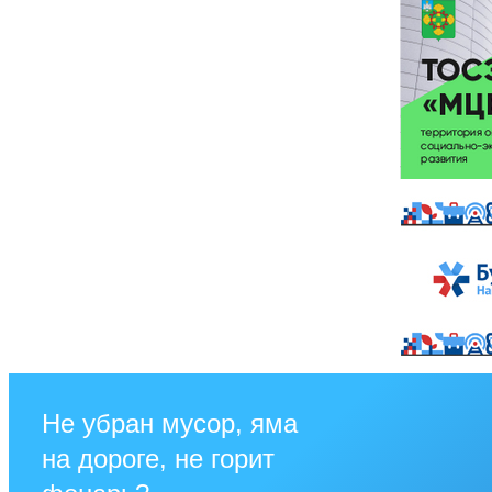
Не убран мусор, яма
на дороге, не горит