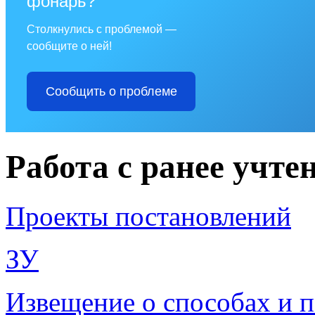
фонарь?
Столкнулись с проблемой —
сообщите о ней!
Сообщить о проблеме
Работа с ранее учт
Проекты постановлений
ЗУ
Извещение о способах и п