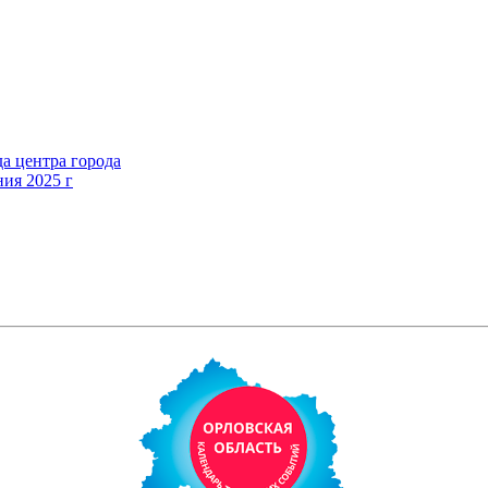
а центра города
ния 2025 г