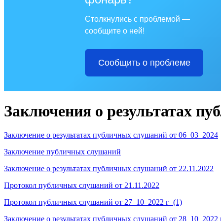
Столкнулись с проблемой —
сообщите о ней!
Сообщить о проблеме
Заключения о результатах п
Заключение о результатах публичных слушаний от 06_03_2024
Заключение публичных слушаний
Заключение о результатах публичных слушаний от 22.11.2022
Протокол публичных слушаний от 21.11.2022
Протокол публичных слушаний от 27_10_2022 г_(1)
Заключение о результатах публичных слушаний от 28_10_2022 