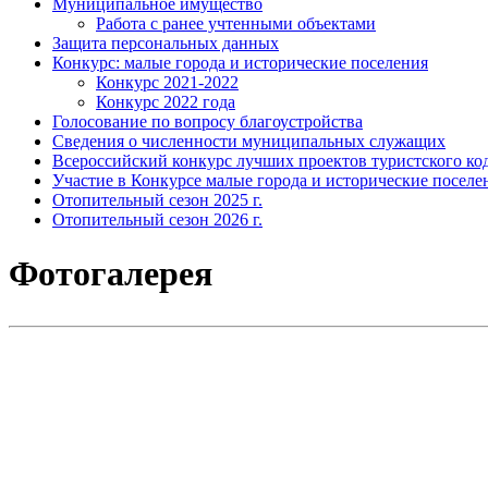
Муниципальное имущество
Работа с ранее учтенными объектами
Защита персональных данных
Конкурс: малые города и исторические поселения
Конкурс 2021-2022
Конкурс 2022 года
Голосование по вопросу благоустройства
Сведения о численности муниципальных служащих
Всероссийский конкурс лучших проектов туристского код
Участие в Конкурсе малые города и исторические поселе
Отопительный сезон 2025 г.
Отопительный сезон 2026 г.
Фотогалерея