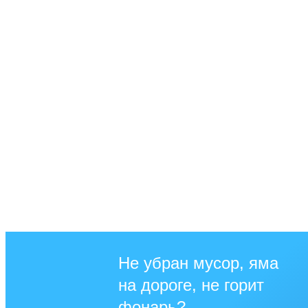
Не убран мусор, яма
на дороге, не горит
фонарь?