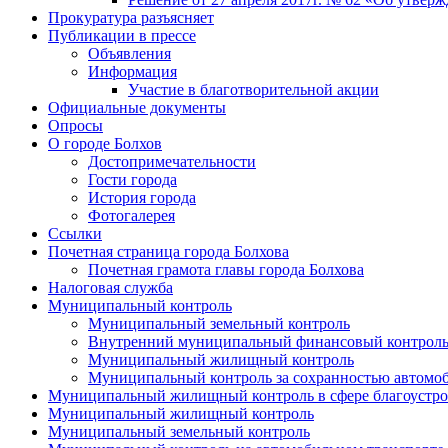
Прокуратура разъясняет
Публикации в прессе
Объявления
Информация
Участие в благотворительной акции
Официальные документы
Опросы
О городе Болхов
Достопримечательности
Гости города
История города
Фотогалерея
Ссылки
Почетная страница города Болхова
Почетная грамота главы города Болхова
Налоговая служба
Муниципальный контроль
Муниципальный земельный контроль
Внутренний муниципальный финансовый контрол
Муниципальный жилищный контроль
Муниципальный контроль за сохранностью автомоб
Муниципальный жилищный контроль в сфере благоустро
Муниципальный жилищный контроль
Муниципальный земельный контроль