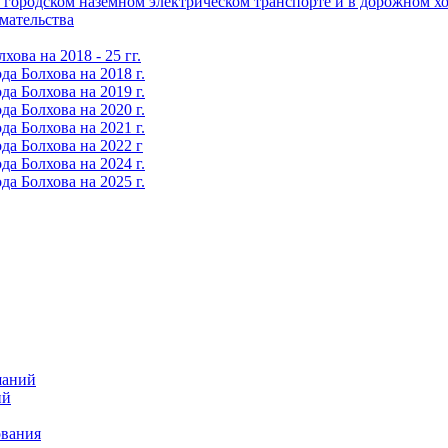
городском наземном электрическом транспорте и в дорожном хо
мательства
ова на 2018 - 25 гг.
а Болхова на 2018 г.
а Болхова на 2019 г.
а Болхова на 2020 г.
а Болхова на 2021 г.
да Болхова на 2022 г
а Болхова на 2024 г.
а Болхова на 2025 г.
шаний
ий
ования