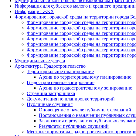
Муниципальный контроль на автомобильном транспорте, 
Информация для субъектов малого и среднего предприни
Информация ЖКХ
Формирование городской среды на территории города Болх
Формирование городской среды на территории город
Формирование городской среды на территории город
Формирование городской среды на территории город
Формирование городской среды на территории город
Формирование городской среды на территории горо
Формирование городской среды на территории город
Формирование городской среды на территории город
Муниципальные услуги
Архитектура. Градостроительство
Территориальное планирование
Архив по территориальному планированию
Градостроительное зонирование
Архив по градостроительному зонированию
Страница застройщика
Документация по планировке территорий
Публичные слушания
Оповещение о начале публичных слушаний
Постановления о назначении публичных слу
Заключения о результатах публичных слушан
Результаты публичных слушаний
Местные нормативы градостроительного проектир