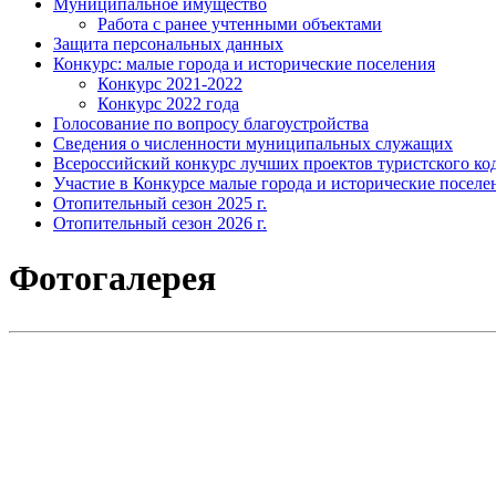
Муниципальное имущество
Работа с ранее учтенными объектами
Защита персональных данных
Конкурс: малые города и исторические поселения
Конкурс 2021-2022
Конкурс 2022 года
Голосование по вопросу благоустройства
Сведения о численности муниципальных служащих
Всероссийский конкурс лучших проектов туристского код
Участие в Конкурсе малые города и исторические поселе
Отопительный сезон 2025 г.
Отопительный сезон 2026 г.
Фотогалерея