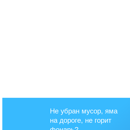
Не убран мусор, яма
на дороге, не горит
фонарь?