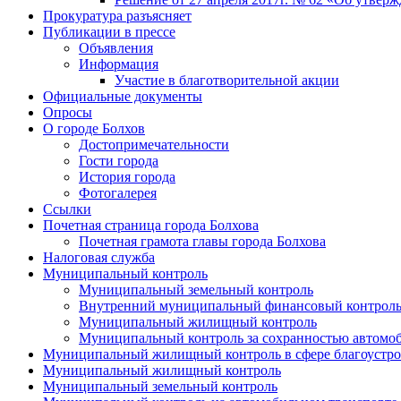
Прокуратура разъясняет
Публикации в прессе
Объявления
Информация
Участие в благотворительной акции
Официальные документы
Опросы
О городе Болхов
Достопримечательности
Гости города
История города
Фотогалерея
Ссылки
Почетная страница города Болхова
Почетная грамота главы города Болхова
Налоговая служба
Муниципальный контроль
Муниципальный земельный контроль
Внутренний муниципальный финансовый контрол
Муниципальный жилищный контроль
Муниципальный контроль за сохранностью автомоб
Муниципальный жилищный контроль в сфере благоустро
Муниципальный жилищный контроль
Муниципальный земельный контроль