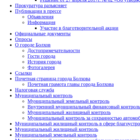
Прокуратура разъясняет
Публикации в прессе
Объявления
Информация
Участие в благотворительной акции
Официальные документы
Опросы
О городе Болхов
Достопримечательности
Гости города
История города
Фотогалерея
Ссылки
Почетная страница города Болхова
Почетная грамота главы города Болхова
Налоговая служба
Муниципальный контроль
Муниципальный земельный контроль
Внутренний муниципальный финансовый контрол
Муниципальный жилищный контроль
Муниципальный контроль за сохранностью автомоб
Муниципальный жилищный контроль в сфере благоустро
Муниципальный жилищный контроль
Муниципальный земельный контроль