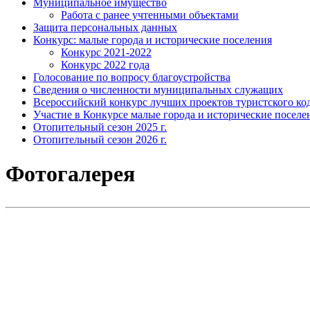
Муниципальное имущество
Работа с ранее учтенными объектами
Защита персональных данных
Конкурс: малые города и исторические поселения
Конкурс 2021-2022
Конкурс 2022 года
Голосование по вопросу благоустройства
Сведения о численности муниципальных служащих
Всероссийский конкурс лучших проектов туристского код
Участие в Конкурсе малые города и исторические поселе
Отопительный сезон 2025 г.
Отопительный сезон 2026 г.
Фотогалерея