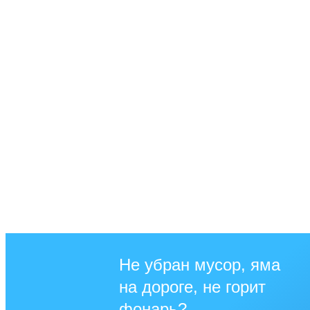
Не убран мусор, яма
на дороге, не горит
фонарь?