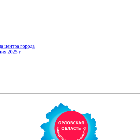
а центра города
ния 2025 г