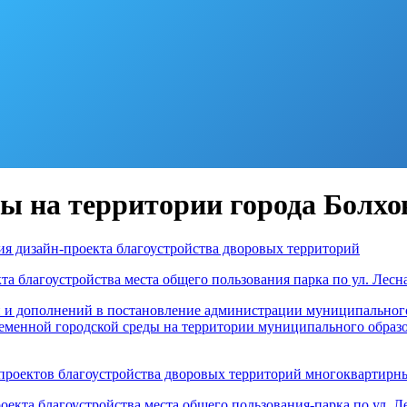
 на территории города Болхова
ния дизайн-проекта благоустройства дворовых территорий
а благоустройства места общего пользования парка по ул. Лесн
й и дополнений в постановление администрации муниципального 
енной городской среды на территории муниципального образо
-проектов благоустройства дворовых территорий многоквартирн
оекта благоустройства места общего пользования-парка по ул. Л