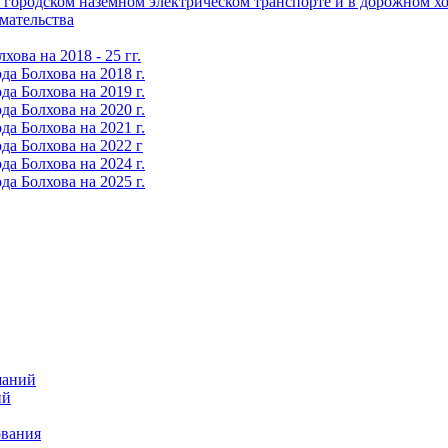
городском наземном электрическом транспорте и в дорожном хо
мательства
ова на 2018 - 25 гг.
а Болхова на 2018 г.
а Болхова на 2019 г.
а Болхова на 2020 г.
а Болхова на 2021 г.
да Болхова на 2022 г
а Болхова на 2024 г.
а Болхова на 2025 г.
шаний
ий
ования