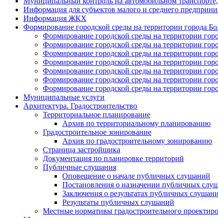
Муниципальный контроль на автомобильном транспорте, 
Информация для субъектов малого и среднего предприни
Информация ЖКХ
Формирование городской среды на территории города Болх
Формирование городской среды на территории город
Формирование городской среды на территории город
Формирование городской среды на территории город
Формирование городской среды на территории город
Формирование городской среды на территории горо
Формирование городской среды на территории город
Формирование городской среды на территории город
Муниципальные услуги
Архитектура. Градостроительство
Территориальное планирование
Архив по территориальному планированию
Градостроительное зонирование
Архив по градостроительному зонированию
Страница застройщика
Документация по планировке территорий
Публичные слушания
Оповещение о начале публичных слушаний
Постановления о назначении публичных слу
Заключения о результатах публичных слушан
Результаты публичных слушаний
Местные нормативы градостроительного проектир