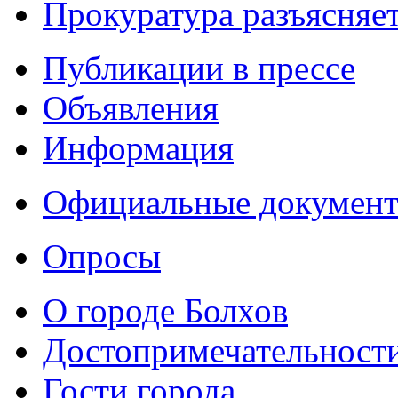
Прокуратура разъясняе
Публикации в прессе
Объявления
Информация
Официальные докумен
Опросы
О городе Болхов
Достопримечательност
Гости города