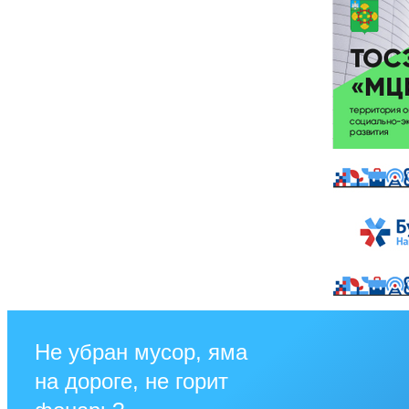
Не убран мусор, яма
на дороге, не горит