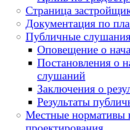
Страница застройщи
Документация по пла
Публичные слушани
Оповещение о нач
Постановления о 
слушаний
Заключения о резу
Результаты публи
Местные нормативы 
проектирования