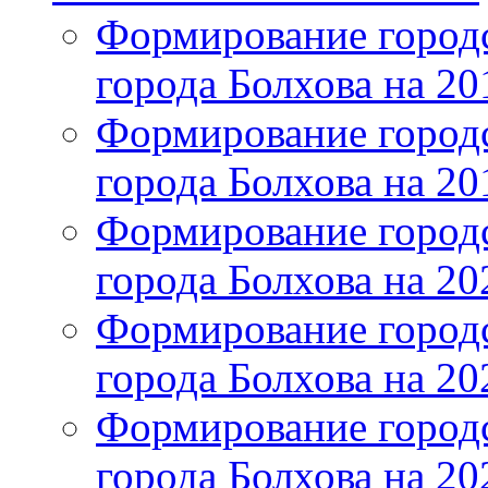
Формирование городс
города Болхова на 201
Формирование городс
города Болхова на 201
Формирование городс
города Болхова на 202
Формирование городс
города Болхова на 202
Формирование городс
города Болхова на 20