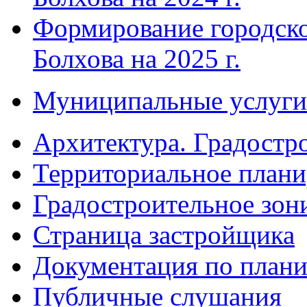
Формирование городско
Болхова на 2025 г.
Муниципальные услуги
Архитектура. Градостр
Территориальное плани
Градостроительное зон
Страница застройщика
Документация по плани
Публичные слушания