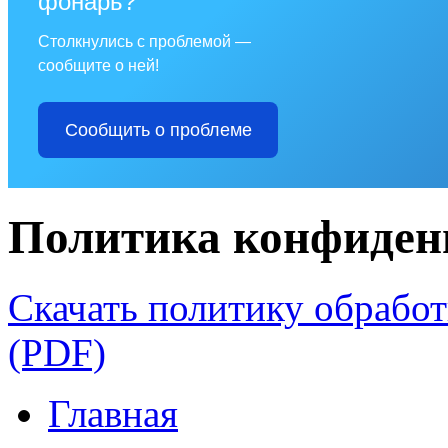
фонарь?
Столкнулись с проблемой —
сообщите о ней!
Сообщить о проблеме
Политика конфиден
Скачать политику обрабо
(PDF)
Главная