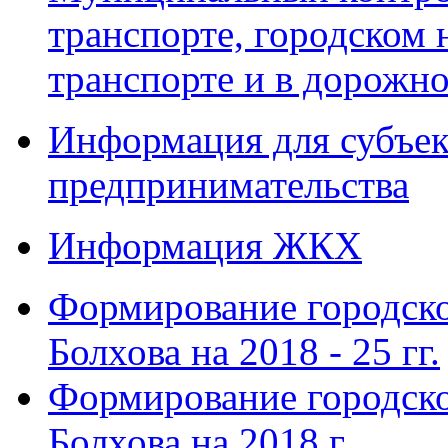
транспорте, городском
транспорте и в дорожно
Информация для субъек
предпринимательства
Информация ЖКХ
Формирование городско
Болхова на 2018 - 25 гг.
Формирование городско
Болхова на 2018 г.