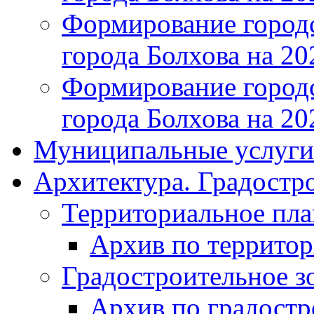
Формирование городс
города Болхова на 202
Формирование городс
города Болхова на 202
Муниципальные услуги
Архитектура. Градостр
Территориальное пл
Архив по террито
Градостроительное з
Архив по градост