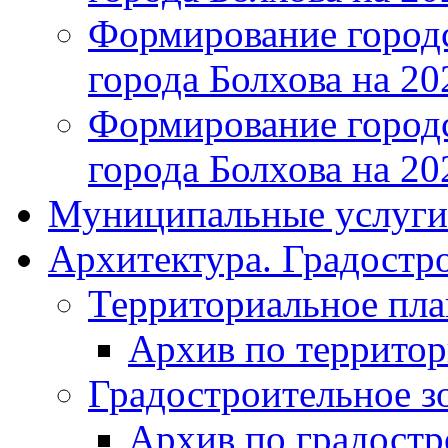
Формирование городс
города Болхова на 202
Формирование городс
города Болхова на 202
Муниципальные услуги
Архитектура. Градостр
Территориальное пл
Архив по террито
Градостроительное з
Архив по градост