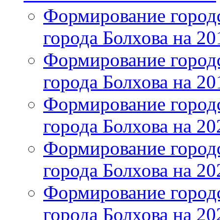
Формирование городс
города Болхова на 201
Формирование городс
города Болхова на 201
Формирование городс
города Болхова на 202
Формирование городс
города Болхова на 202
Формирование городс
города Болхова на 20