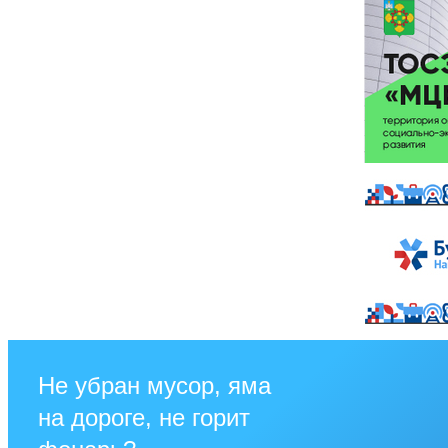
Не убран мусор, яма
на дороге, не горит