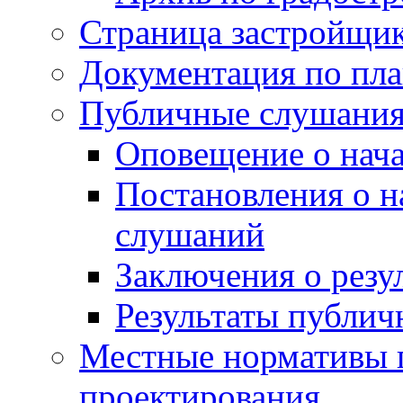
Страница застройщи
Документация по пла
Публичные слушани
Оповещение о нач
Постановления о 
слушаний
Заключения о резу
Результаты публи
Местные нормативы 
проектирования