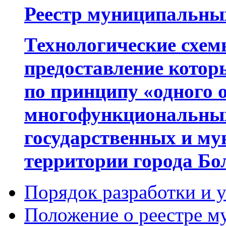
Реестр муниципальны
Технологические схем
предоставление котор
по принципу «одного 
многофункциональных
государственных и му
территории города Бо
Порядок разработки и 
Положение о реестре м