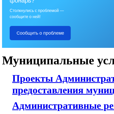
фонарь?
Столкнулись с проблемой —
сообщите о ней!
Сообщить о проблеме
Муниципальные усл
Проекты Администрат
предоставления муни
Административные р