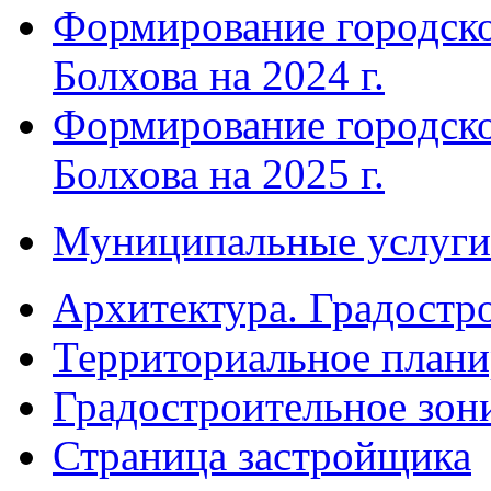
Формирование городско
Болхова на 2024 г.
Формирование городско
Болхова на 2025 г.
Муниципальные услуги
Архитектура. Градостр
Территориальное плани
Градостроительное зон
Страница застройщика