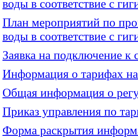
воды в соответствие с ги
План мероприятий по про
воды в соответствие с ги
Заявка на подключение к 
Информация о тарифах на
Общая информация о рег
Приказ управления по та
Форма раскрытия информ