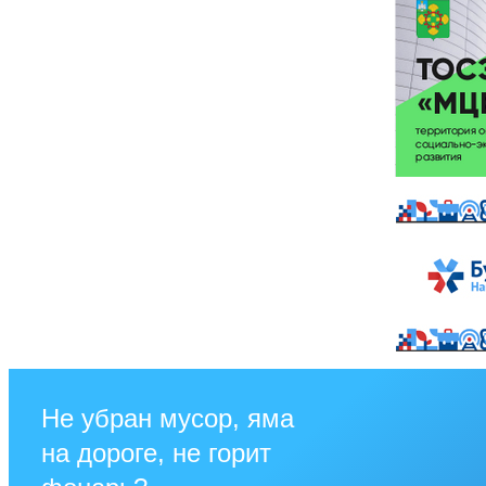
Не убран мусор, яма
на дороге, не горит