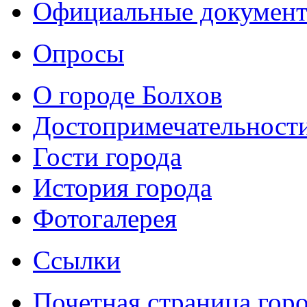
Официальные докумен
Опросы
О городе Болхов
Достопримечательност
Гости города
История города
Фотогалерея
Ссылки
Почетная страница гор