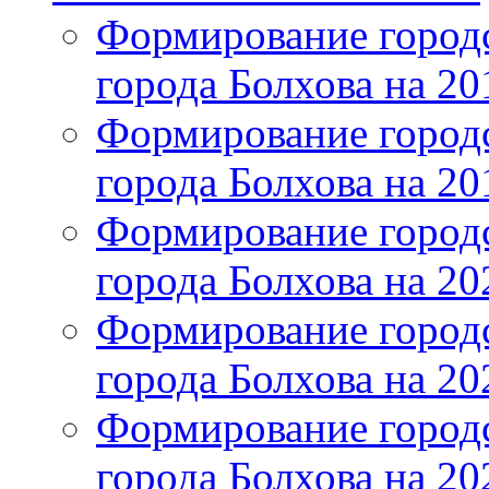
Формирование городс
города Болхова на 201
Формирование городс
города Болхова на 201
Формирование городс
города Болхова на 202
Формирование городс
города Болхова на 202
Формирование городс
города Болхова на 20