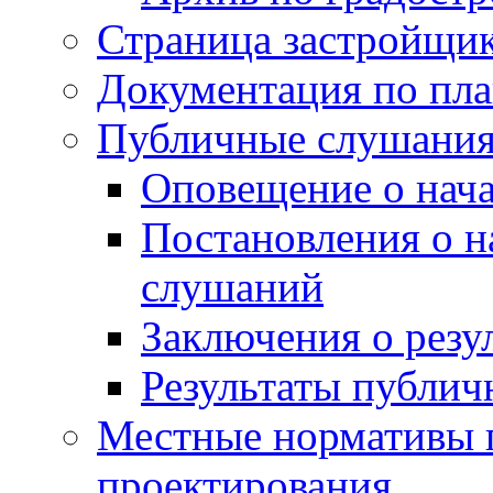
Страница застройщи
Документация по пла
Публичные слушани
Оповещение о нач
Постановления о 
слушаний
Заключения о резу
Результаты публи
Местные нормативы 
проектирования