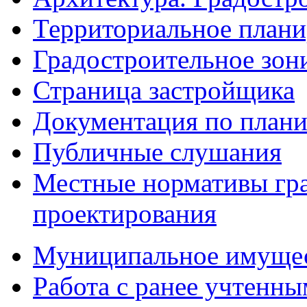
Территориальное плани
Градостроительное зон
Страница застройщика
Документация по плани
Публичные слушания
Местные нормативы гр
проектирования
Муниципальное имуще
Работа с ранее учтенн