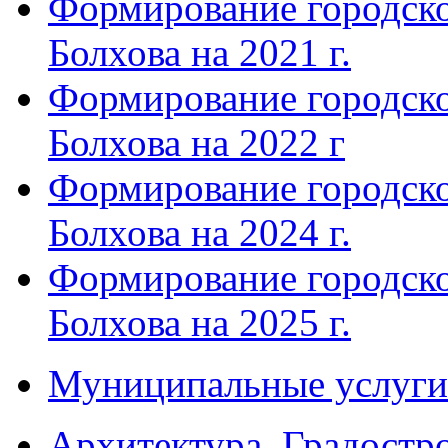
Формирование городско
Болхова на 2021 г.
Формирование городско
Болхова на 2022 г
Формирование городско
Болхова на 2024 г.
Формирование городско
Болхова на 2025 г.
Муниципальные услуги
Архитектура. Градостр