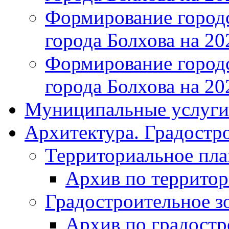
Формирование городс
города Болхова на 202
Формирование городс
города Болхова на 202
Муниципальные услуги
Архитектура. Градостр
Территориальное пл
Архив по террито
Градостроительное з
Архив по градост