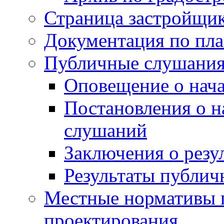
Страница застройщи
Документация по пла
Публичные слушани
Оповещение о нач
Постановления о 
слушаний
Заключения о резу
Результаты публи
Местные нормативы 
проектирования