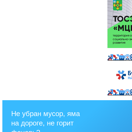
Не убран мусор, яма
на дороге, не горит