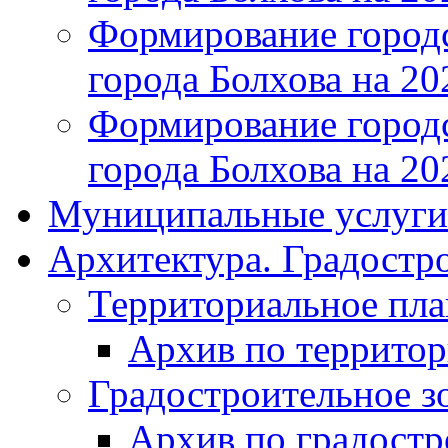
Формирование городс
города Болхова на 202
Формирование городс
города Болхова на 202
Муниципальные услуги
Архитектура. Градостр
Территориальное пл
Архив по террито
Градостроительное з
Архив по градост