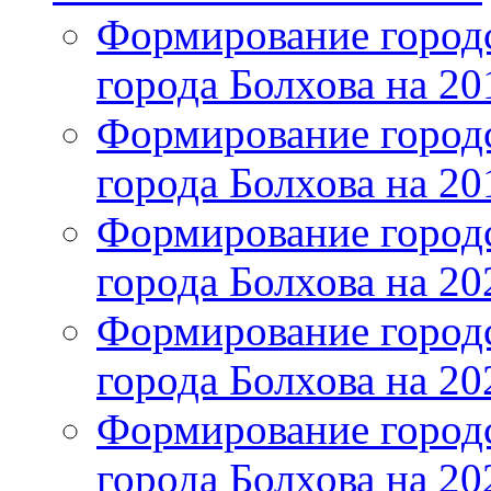
Формирование городс
города Болхова на 201
Формирование городс
города Болхова на 201
Формирование городс
города Болхова на 202
Формирование городс
города Болхова на 202
Формирование городс
города Болхова на 20