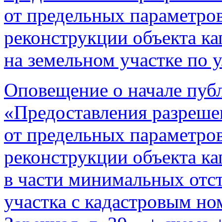
от предельных параметров
реконструкции объекта ка
на земельном участке по у
Оповещение о начале пуб
«Предоставления разреше
от предельных параметров
реконструкции объекта ка
в части минимальных отст
участка с кадастровым но