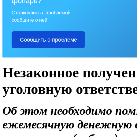
фонарь?
Столкнулись с проблемой —
сообщите о ней!
Сообщить о проблеме
Незаконное получен
уголовную ответств
Об этом необходимо пом
ежемесячную денежную 