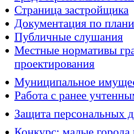
Страница застройщика
Документация по плани
Публичные слушания
Местные нормативы гр
проектирования
Муниципальное имуще
Работа с ранее учтенн
Защита персональных 
Конкурс: малые города 