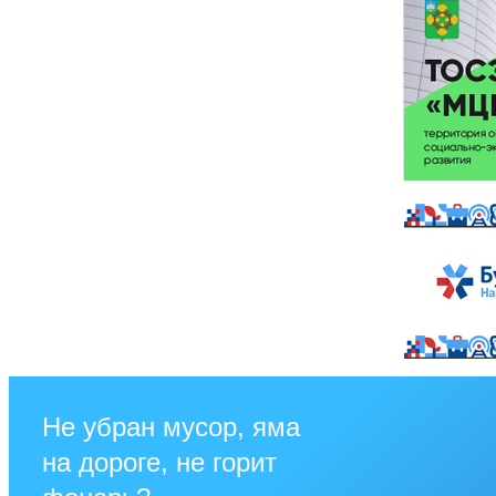
Не убран мусор, яма
на дороге, не горит