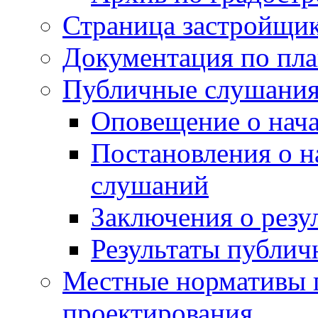
Страница застройщи
Документация по пла
Публичные слушани
Оповещение о нач
Постановления о 
слушаний
Заключения о резу
Результаты публи
Местные нормативы 
проектирования