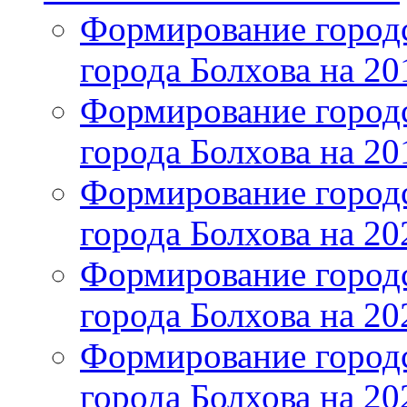
Формирование городс
города Болхова на 201
Формирование городс
города Болхова на 201
Формирование городс
города Болхова на 202
Формирование городс
города Болхова на 202
Формирование городс
города Болхова на 20