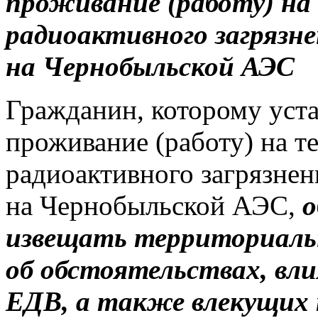
проживание (работу)
на
радиоактивного загрязн
на Чернобыльской АЭС
Гражданин, которому уст
проживание (работу) на т
радиоактивного загрязнен
на Чернобыльской АЭС,
о
извещать территориаль
об обстоятельствах, вл
ЕДВ, а также влекущих 