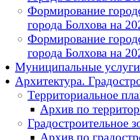
Формирование городс
города Болхова на 202
Формирование городс
города Болхова на 202
Муниципальные услуги
Архитектура. Градостр
Территориальное пл
Архив по террито
Градостроительное з
Архив по градост