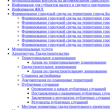
Муниципальный контроль на автомобильном транспорте, 
Информация для субъектов малого и среднего предприни
Информация ЖКХ
Формирование городской среды на территории города Болх
Формирование городской среды на территории город
Формирование городской среды на территории город
Формирование городской среды на территории город
Формирование городской среды на территории город
Формирование городской среды на территории горо
Формирование городской среды на территории город
Формирование городской среды на территории город
Муниципальные услуги
Архитектура. Градостроительство
Территориальное планирование
Архив по территориальному планированию
Градостроительное зонирование
Архив по градостроительному зонированию
Страница застройщика
Документация по планировке территорий
Публичные слушания
Оповещение о начале публичных слушаний
Постановления о назначении публичных слу
Заключения о результатах публичных слушан
Результаты публичных слушаний
Местные нормативы градостроительного проектир