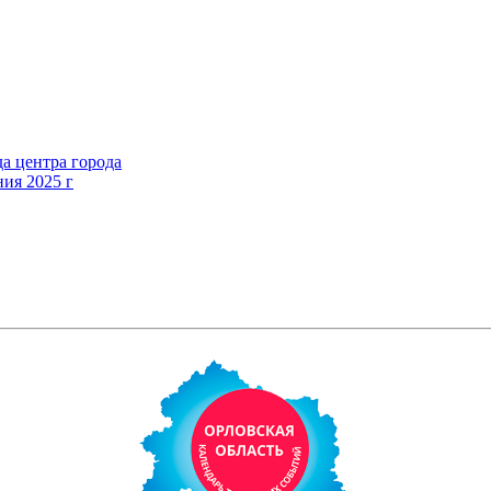
а центра города
ния 2025 г