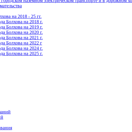
городском наземном электрическом транспорте и в дорожном хо
мательства
ова на 2018 - 25 гг.
а Болхова на 2018 г.
а Болхова на 2019 г.
а Болхова на 2020 г.
а Болхова на 2021 г.
да Болхова на 2022 г
а Болхова на 2024 г.
а Болхова на 2025 г.
шаний
ий
ования