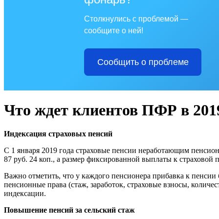
Столкнулись с проблемой —
сообщите о ней!
Сообщить о проблеме
Что ждет клиентов ПФР в 201
Индексация страховых пенсий
С 1 января 2019 года страховые пенсии неработающим пенсионе
87 руб. 24 коп., а размер фиксированной выплаты к страховой 
Важно отметить, что у каждого пенсионера прибавка к пенсии
пенсионные права (стаж, заработок, страховые взносы, количе
индексации.
Повышение пенсий за сельский стаж