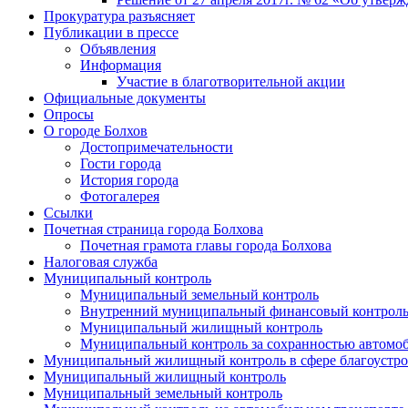
Прокуратура разъясняет
Публикации в прессе
Объявления
Информация
Участие в благотворительной акции
Официальные документы
Опросы
О городе Болхов
Достопримечательности
Гости города
История города
Фотогалерея
Ссылки
Почетная страница города Болхова
Почетная грамота главы города Болхова
Налоговая служба
Муниципальный контроль
Муниципальный земельный контроль
Внутренний муниципальный финансовый контрол
Муниципальный жилищный контроль
Муниципальный контроль за сохранностью автомоб
Муниципальный жилищный контроль в сфере благоустро
Муниципальный жилищный контроль
Муниципальный земельный контроль