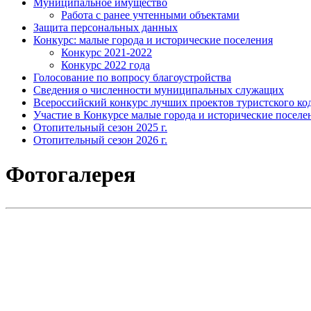
Муниципальное имущество
Работа с ранее учтенными объектами
Защита персональных данных
Конкурс: малые города и исторические поселения
Конкурс 2021-2022
Конкурс 2022 года
Голосование по вопросу благоустройства
Сведения о численности муниципальных служащих
Всероссийский конкурс лучших проектов туристского код
Участие в Конкурсе малые города и исторические поселе
Отопительный сезон 2025 г.
Отопительный сезон 2026 г.
Фотогалерея