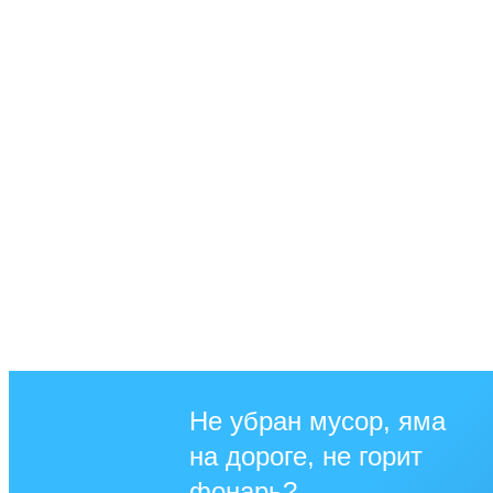
Не убран мусор, яма
на дороге, не горит
фонарь?