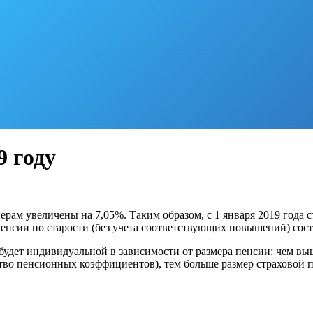
9 году
рам увеличены на 7,05%. Таким образом, с 1 января 2019 года 
пенсии по старости (без учета соответствующих повышений) соста
 будет индивидуальной в зависимости от размера пенсии: чем в
ство пенсионных коэффициентов), тем больше размер страховой п