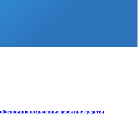
еобоснованно потраченные денежные средства