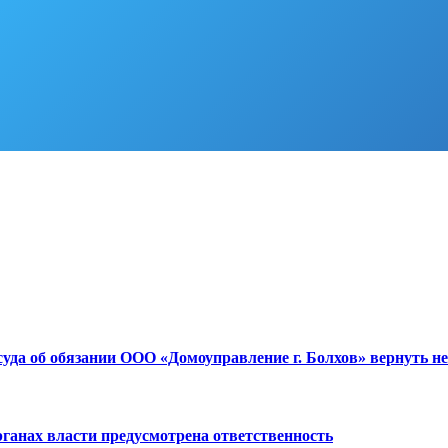
суда об обязании ООО «Домоуправление г. Болхов» вернуть н
ганах власти предусмотрена ответственность