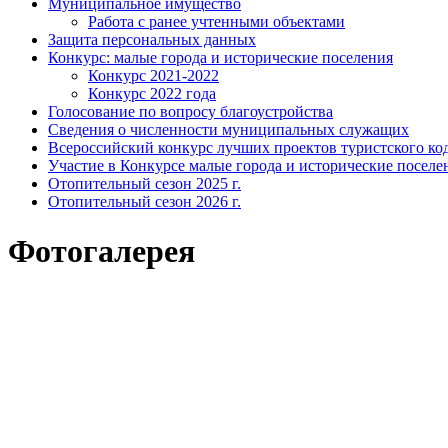
Муниципальное имущество
Работа с ранее учтенными объектами
Защита персональных данных
Конкурс: малые города и исторические поселения
Конкурс 2021-2022
Конкурс 2022 года
Голосование по вопросу благоустройства
Сведения о численности муниципальных служащих
Всероссийский конкурс лучших проектов туристского код
Участие в Конкурсе малые города и исторические поселе
Отопительный сезон 2025 г.
Отопительный сезон 2026 г.
Фотогалерея