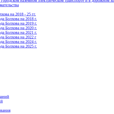
городском наземном электрическом транспорте и в дорожном хо
мательства
ова на 2018 - 25 гг.
а Болхова на 2018 г.
а Болхова на 2019 г.
а Болхова на 2020 г.
а Болхова на 2021 г.
да Болхова на 2022 г
а Болхова на 2024 г.
а Болхова на 2025 г.
шаний
ий
ования