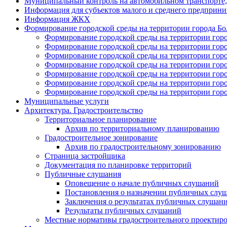
Муниципальный контроль на автомобильном транспорте, 
Информация для субъектов малого и среднего предприни
Информация ЖКХ
Формирование городской среды на территории города Болх
Формирование городской среды на территории город
Формирование городской среды на территории город
Формирование городской среды на территории город
Формирование городской среды на территории город
Формирование городской среды на территории горо
Формирование городской среды на территории город
Формирование городской среды на территории город
Муниципальные услуги
Архитектура. Градостроительство
Территориальное планирование
Архив по территориальному планированию
Градостроительное зонирование
Архив по градостроительному зонированию
Страница застройщика
Документация по планировке территорий
Публичные слушания
Оповещение о начале публичных слушаний
Постановления о назначении публичных слу
Заключения о результатах публичных слушан
Результаты публичных слушаний
Местные нормативы градостроительного проектир