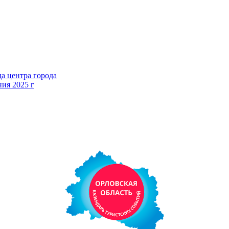
а центра города
ния 2025 г