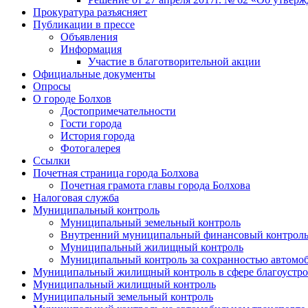
Прокуратура разъясняет
Публикации в прессе
Объявления
Информация
Участие в благотворительной акции
Официальные документы
Опросы
О городе Болхов
Достопримечательности
Гости города
История города
Фотогалерея
Ссылки
Почетная страница города Болхова
Почетная грамота главы города Болхова
Налоговая служба
Муниципальный контроль
Муниципальный земельный контроль
Внутренний муниципальный финансовый контрол
Муниципальный жилищный контроль
Муниципальный контроль за сохранностью автомоб
Муниципальный жилищный контроль в сфере благоустро
Муниципальный жилищный контроль
Муниципальный земельный контроль