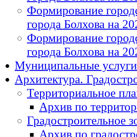
Формирование городс
города Болхова на 202
Формирование городс
города Болхова на 202
Муниципальные услуги
Архитектура. Градостр
Территориальное пл
Архив по террито
Градостроительное з
Архив по градост