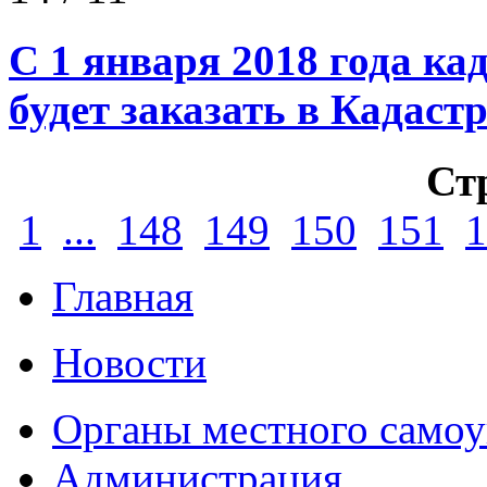
С 1 января 2018 года к
будет заказать в Кадаст
Ст
1
...
148
149
150
151
1
Главная
Новости
Органы местного самоу
Администрация