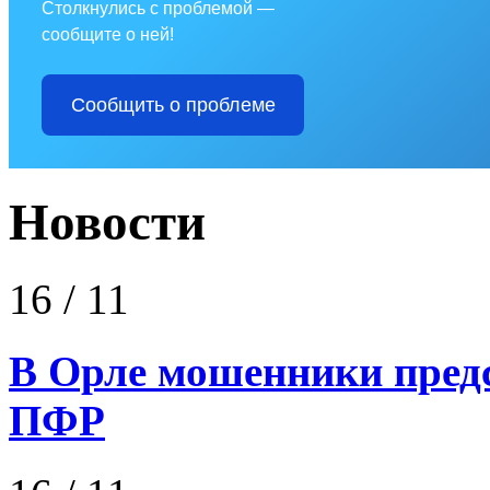
Столкнулись с проблемой —
сообщите о ней!
Сообщить о проблеме
Новости
16
/ 11
В Орле мошенники пред
ПФР