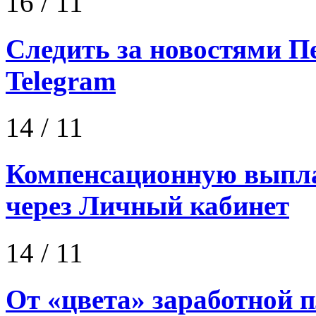
16
/ 11
Следить за новостями П
Telegram
14
/ 11
Компенсационную выпла
через Личный кабинет
14
/ 11
От «цвета» заработной 