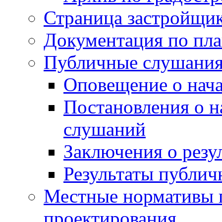
Страница застройщи
Документация по пла
Публичные слушани
Оповещение о нач
Постановления о 
слушаний
Заключения о резу
Результаты публи
Местные нормативы 
проектирования