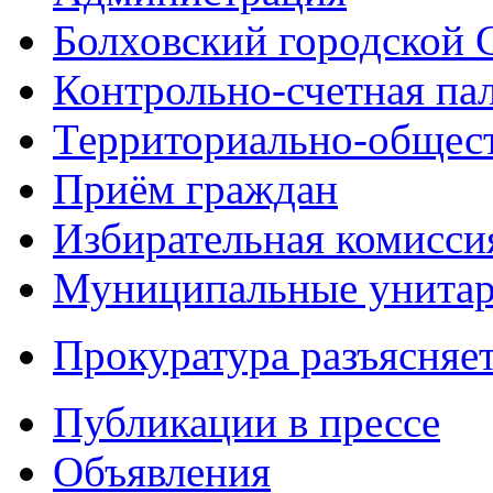
Болховский городской 
Контрольно-счетная па
Территориально-общест
Приём граждан
Избирательная комисси
Муниципальные унитарн
Прокуратура разъясняе
Публикации в прессе
Объявления