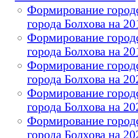
Формирование городс
города Болхова на 201
Формирование городс
города Болхова на 201
Формирование городс
города Болхова на 202
Формирование городс
города Болхова на 202
Формирование городс
города Болхова на 20