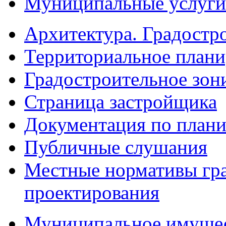
Муниципальные услуги
Архитектура. Градостр
Территориальное плани
Градостроительное зон
Страница застройщика
Документация по плани
Публичные слушания
Местные нормативы гр
проектирования
Муниципальное имуще