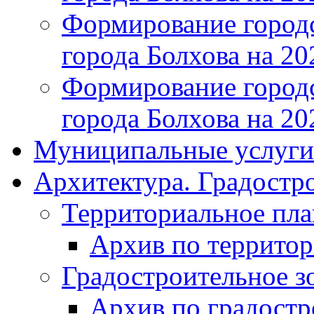
Формирование городс
города Болхова на 202
Формирование городс
города Болхова на 202
Муниципальные услуги
Архитектура. Градостр
Территориальное пл
Архив по террито
Градостроительное з
Архив по градост