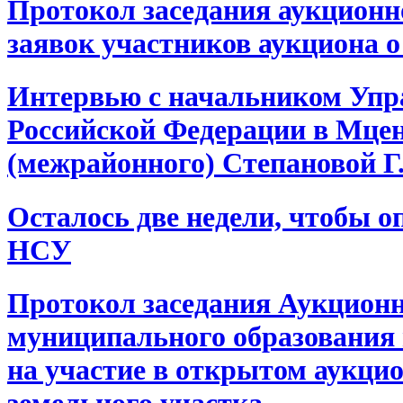
Протокол заседания аукционн
заявок участников аукциона о 
Интервью с начальником Упр
Российской Федерации в Мцен
(межрайонного) Степановой Г.
Осталось две недели, чтобы о
НСУ
Протокол заседания Аукцион
муниципального образования 
на участие в открытом аукци
земельного участка