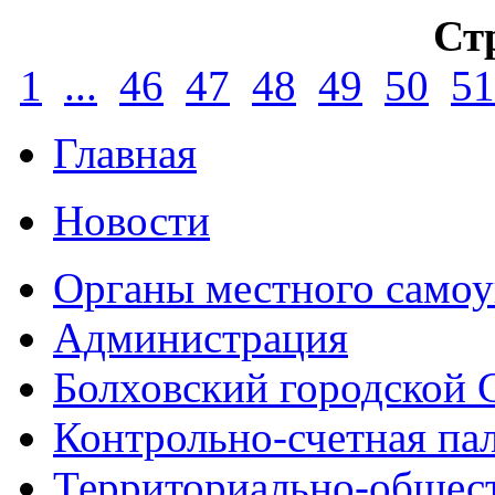
Ст
1
...
46
47
48
49
50
51
Главная
Новости
Органы местного самоу
Администрация
Болховский городской 
Контрольно-счетная па
Территориально-общест