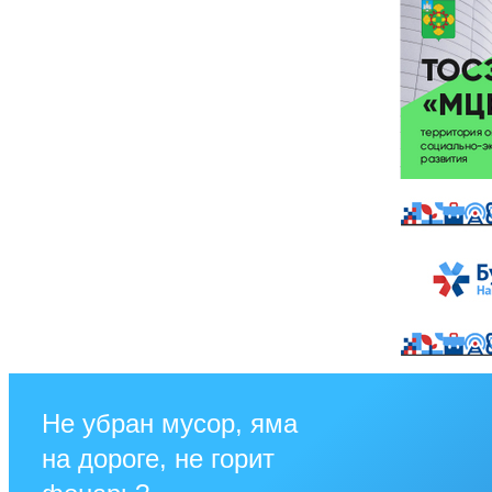
Не убран мусор, яма
на дороге, не горит