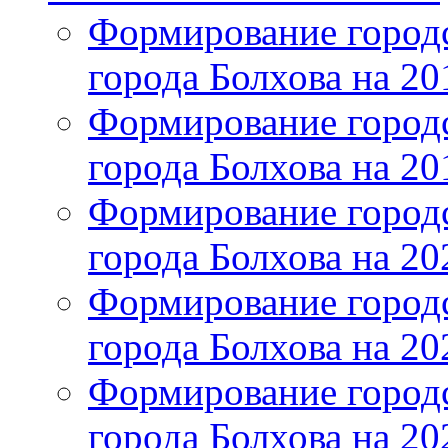
Формирование городс
города Болхова на 201
Формирование городс
города Болхова на 201
Формирование городс
города Болхова на 202
Формирование городс
города Болхова на 202
Формирование городс
города Болхова на 20