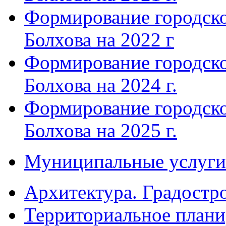
Формирование городско
Болхова на 2022 г
Формирование городско
Болхова на 2024 г.
Формирование городско
Болхова на 2025 г.
Муниципальные услуги
Архитектура. Градостр
Территориальное плани