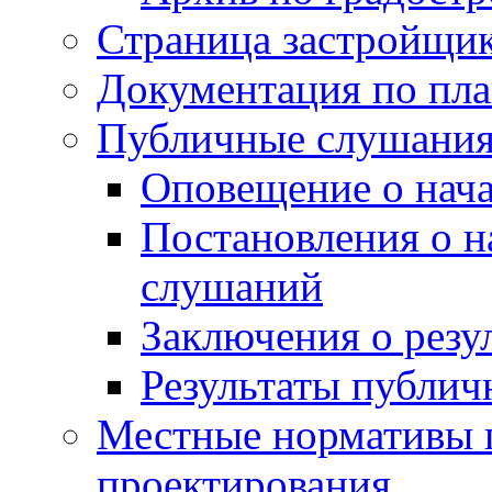
Страница застройщи
Документация по пла
Публичные слушани
Оповещение о нач
Постановления о 
слушаний
Заключения о резу
Результаты публи
Местные нормативы 
проектирования