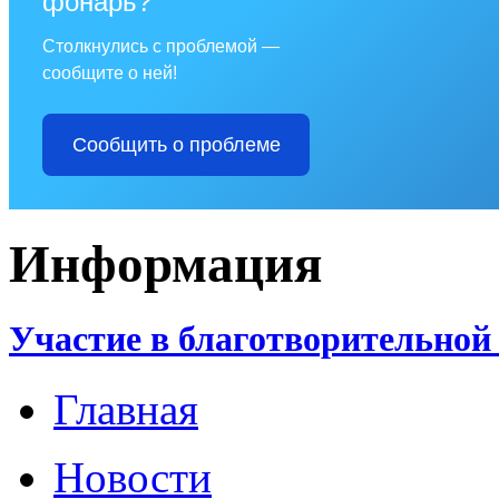
фонарь?
Столкнулись с проблемой —
сообщите о ней!
Сообщить о проблеме
Информация
Участие в благотворительной
Главная
Новости