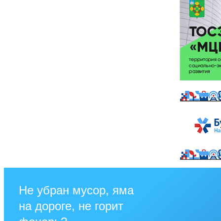
Не убран мусор, яма
на дороге, не горит