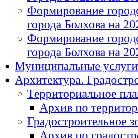
Формирование городс
города Болхова на 202
Формирование городс
города Болхова на 202
Муниципальные услуги
Архитектура. Градостр
Территориальное пл
Архив по террито
Градостроительное з
Архив по градост