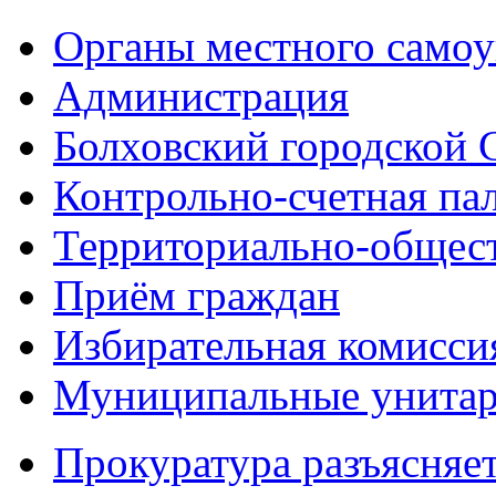
Органы местного самоу
Администрация
Болховский городской 
Контрольно-счетная па
Территориально-общест
Приём граждан
Избирательная комисси
Муниципальные унитарн
Прокуратура разъясняе