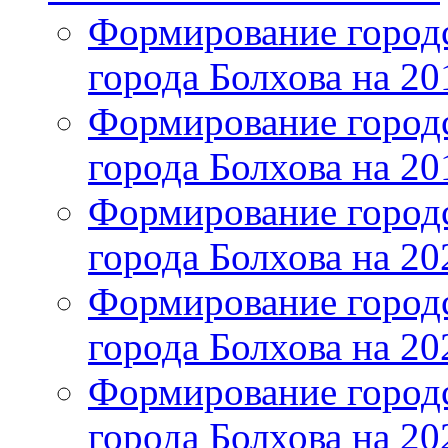
Формирование городс
города Болхова на 201
Формирование городс
города Болхова на 201
Формирование городс
города Болхова на 202
Формирование городс
города Болхова на 202
Формирование городс
города Болхова на 20