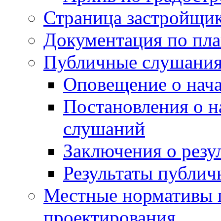
Страница застройщи
Документация по пла
Публичные слушани
Оповещение о нач
Постановления о 
слушаний
Заключения о резу
Результаты публи
Местные нормативы 
проектирования