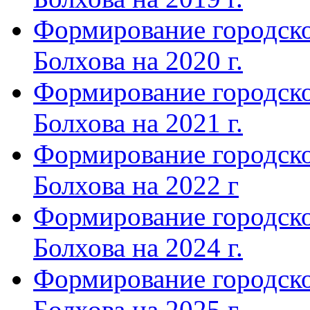
Формирование городско
Болхова на 2020 г.
Формирование городско
Болхова на 2021 г.
Формирование городско
Болхова на 2022 г
Формирование городско
Болхова на 2024 г.
Формирование городско
Болхова на 2025 г.