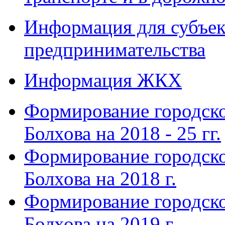
Информация для субъек
предпринимательства
Информация ЖКХ
Формирование городско
Болхова на 2018 - 25 гг.
Формирование городско
Болхова на 2018 г.
Формирование городско
Болхова на 2019 г.