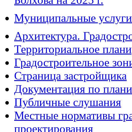
Муниципальные услуги
Архитектура. Градостр
Территориальное плани
Градостроительное зон
Страница застройщика
Документация по плани
Публичные слушания
Местные нормативы гр
проектирования