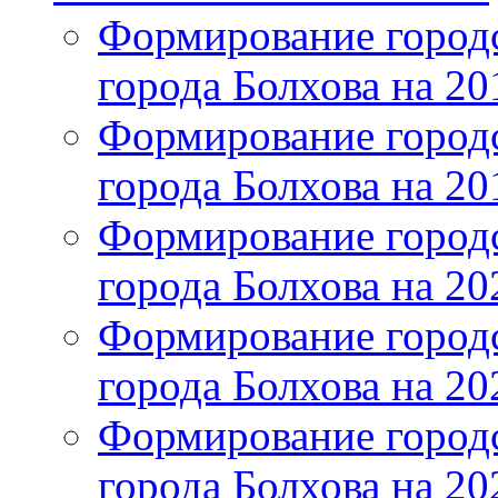
Формирование городс
города Болхова на 201
Формирование городс
города Болхова на 201
Формирование городс
города Болхова на 202
Формирование городс
города Болхова на 202
Формирование городс
города Болхова на 20