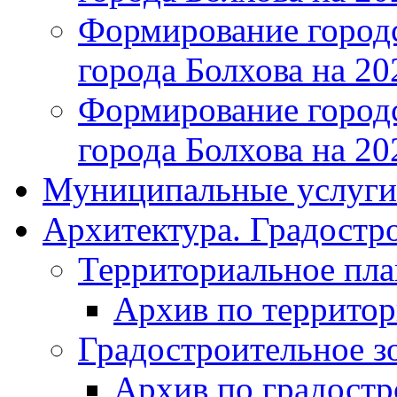
Формирование городс
города Болхова на 202
Формирование городс
города Болхова на 202
Муниципальные услуги
Архитектура. Градостр
Территориальное пл
Архив по террито
Градостроительное з
Архив по градост