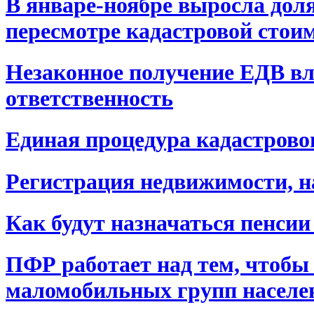
В январе-ноябре выросла доля
пересмотре кадастровой стои
Незаконное получение ЕДВ вл
ответственность
Единая процедура кадастровог
Регистрация недвижимости, н
Как будут назначаться пенсии 
ПФР работает над тем, чтобы 
маломобильных групп населе