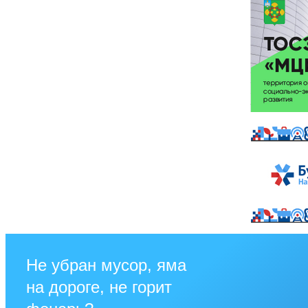
Не убран мусор, яма
на дороге, не горит