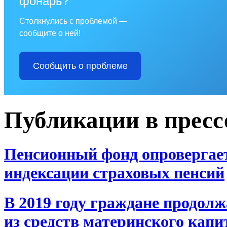
фонарь?
Столкнулись с проблемой —
сообщите о ней!
Сообщить о проблеме
Публикации в пресс
Пенсионный фонд опровергает
индексации страховых пенсий
В 2019 году граждане продол
из средств материнского капи