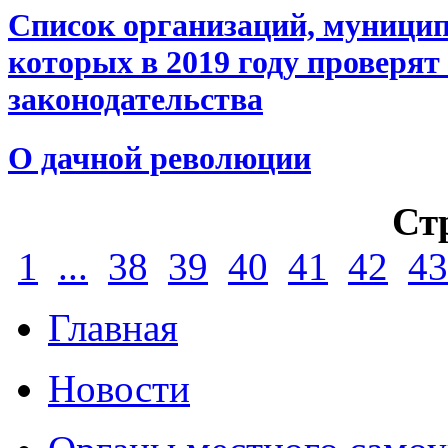
Cписок организаций, муницип
которых в 2019 году проверят
законодательства
О дачной революции
Ст
1
...
38
39
40
41
42
43
Главная
Новости