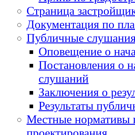
Страница застройщи
Документация по пла
Публичные слушани
Оповещение о нач
Постановления о 
слушаний
Заключения о резу
Результаты публи
Местные нормативы 
проектирования