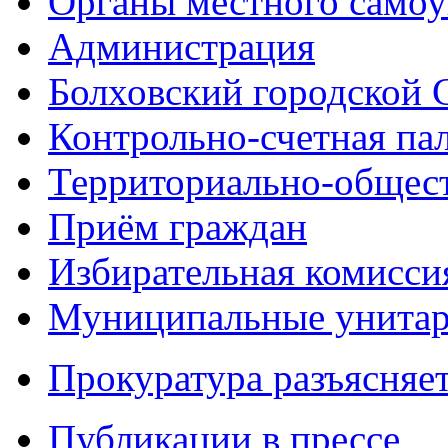
Органы местного самоу
Администрация
Болховский городской 
Контрольно-счетная па
Территориально-общест
Приём граждан
Избирательная комисси
Муниципальные унитарн
Прокуратура разъясняе
Публикации в прессе