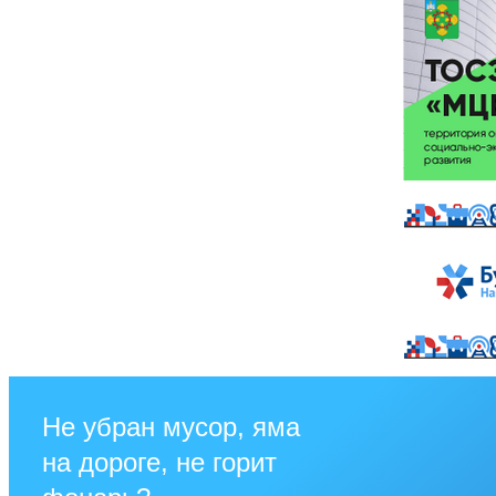
Не убран мусор, яма
на дороге, не горит