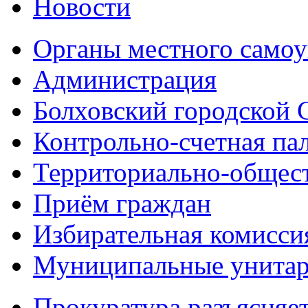
Новости
Органы местного самоу
Администрация
Болховский городской 
Контрольно-счетная па
Территориально-общест
Приём граждан
Избирательная комисси
Муниципальные унитарн
Прокуратура разъясняе