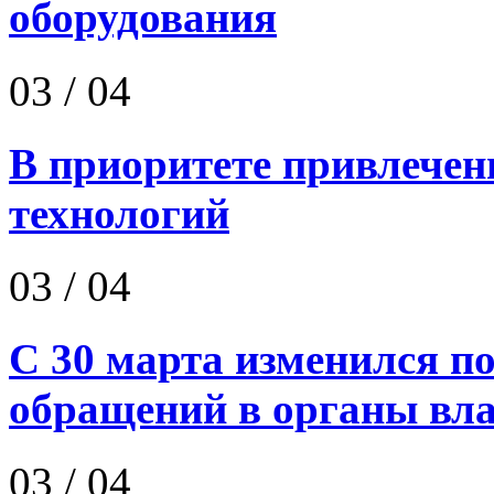
оборудования
03
/ 04
В приоритете привлечен
технологий
03
/ 04
С 30 марта изменился п
обращений в органы вл
03
/ 04