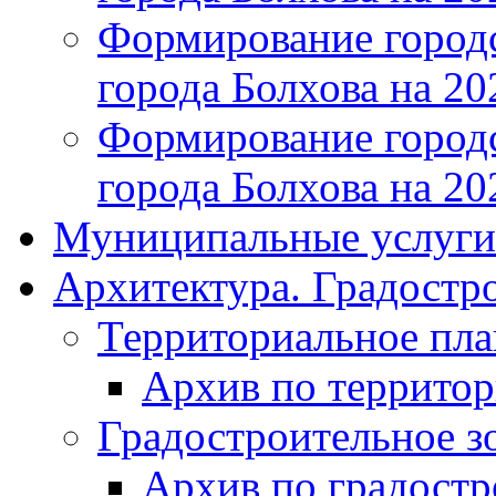
Формирование городс
города Болхова на 202
Формирование городс
города Болхова на 202
Муниципальные услуги
Архитектура. Градостр
Территориальное пл
Архив по террито
Градостроительное з
Архив по градост