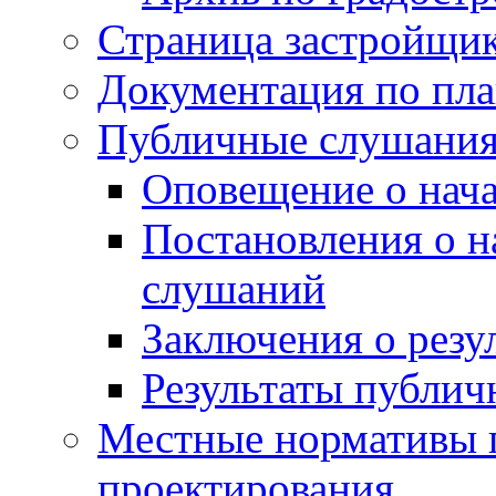
Страница застройщи
Документация по пла
Публичные слушани
Оповещение о нач
Постановления о 
слушаний
Заключения о резу
Результаты публи
Местные нормативы 
проектирования