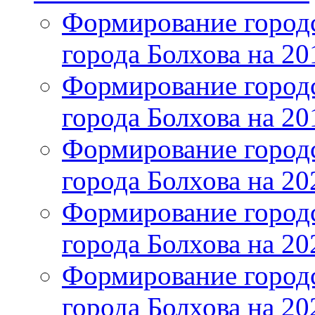
Формирование городс
города Болхова на 201
Формирование городс
города Болхова на 201
Формирование городс
города Болхова на 202
Формирование городс
города Болхова на 202
Формирование городс
города Болхова на 20