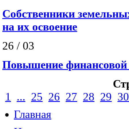
Собственники земельных
на их освоение
26
/ 03
Повышение финансовой 
Ст
1
...
25
26
27
28
29
30
Главная