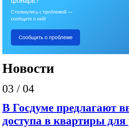
фонарь?
Столкнулись с проблемой —
сообщите о ней!
Сообщить о проблеме
Новости
03
/ 04
В Госдуме предлагают в
доступа в квартиры для 