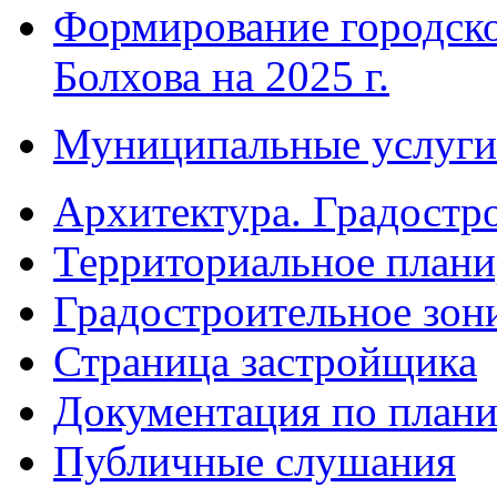
Формирование городско
Болхова на 2025 г.
Муниципальные услуги
Архитектура. Градостр
Территориальное плани
Градостроительное зон
Страница застройщика
Документация по плани
Публичные слушания