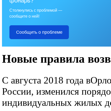
фонарь?
Столкнулись с проблемой —
сообщите о ней!
Сообщить о проблеме
Новые правила воз
С августа 2018 года вОрло
России, изменился порядо
индивидуальных жилых д