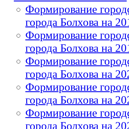
Формирование городс
города Болхова на 201
Формирование городс
города Болхова на 201
Формирование городс
города Болхова на 202
Формирование городс
города Болхова на 202
Формирование городс
города Болхова на 20