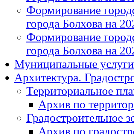
Формирование городс
города Болхова на 202
Формирование городс
города Болхова на 202
Муниципальные услуги
Архитектура. Градостр
Территориальное пл
Архив по террито
Градостроительное з
Архив по градост