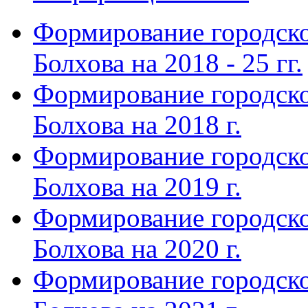
Формирование городско
Болхова на 2018 - 25 гг.
Формирование городско
Болхова на 2018 г.
Формирование городско
Болхова на 2019 г.
Формирование городско
Болхова на 2020 г.
Формирование городско