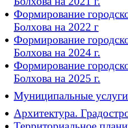
Болхова на 2021 г.
Формирование городско
Болхова на 2022 г
Формирование городско
Болхова на 2024 г.
Формирование городско
Болхова на 2025 г.
Муниципальные услуги
Архитектура. Градостр
Территориальное плани