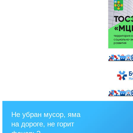
Не убран мусор, яма
на дороге, не горит