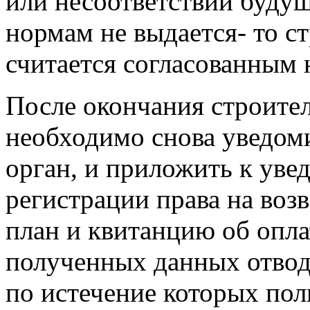
или несоответствии буду
нормам не выдается- то с
считается согласованным н
После окончания строител
необходимо снова уведом
орган, и приложить к ув
регистрации права на воз
план и квитанцию об опл
полученных данных отводи
по истечение которых по