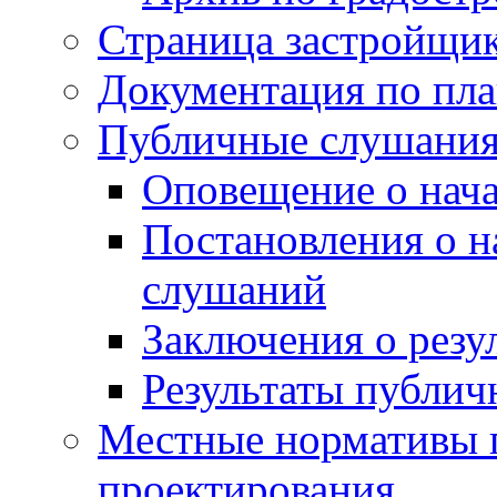
Страница застройщи
Документация по пла
Публичные слушани
Оповещение о нач
Постановления о 
слушаний
Заключения о резу
Результаты публи
Местные нормативы 
проектирования