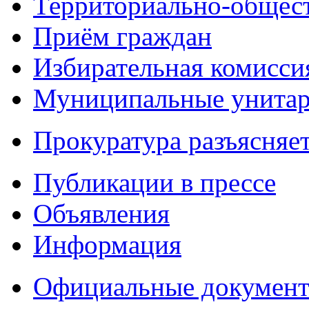
Территориально-общест
Приём граждан
Избирательная комисси
Муниципальные унитарн
Прокуратура разъясняе
Публикации в прессе
Объявления
Информация
Официальные докумен