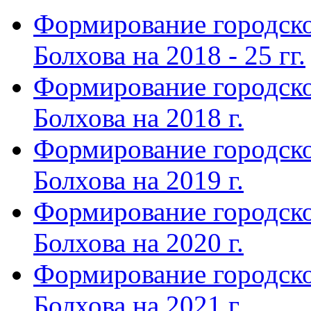
Формирование городско
Болхова на 2018 - 25 гг.
Формирование городско
Болхова на 2018 г.
Формирование городско
Болхова на 2019 г.
Формирование городско
Болхова на 2020 г.
Формирование городско
Болхова на 2021 г.