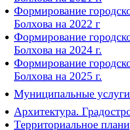
Формирование городско
Болхова на 2022 г
Формирование городско
Болхова на 2024 г.
Формирование городско
Болхова на 2025 г.
Муниципальные услуги
Архитектура. Градостр
Территориальное плани