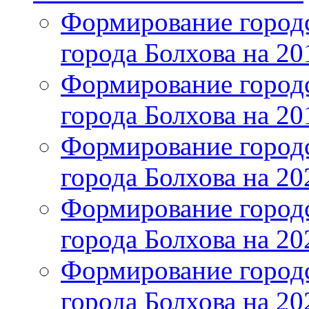
Формирование городс
города Болхова на 201
Формирование городс
города Болхова на 201
Формирование городс
города Болхова на 202
Формирование городс
города Болхова на 202
Формирование городс
города Болхова на 20