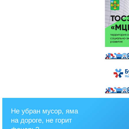
Не убран мусор, яма
на дороге, не горит