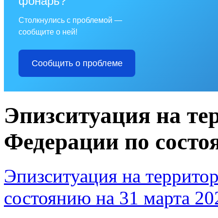
фонарь?
Столкнулись с проблемой —
сообщите о ней!
Сообщить о проблеме
Эпизситуация на те
Федерации по состоя
Эпизситуация на террито
состоянию на 31 марта 20