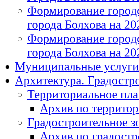
Формирование городс
города Болхова на 202
Формирование городс
города Болхова на 202
Муниципальные услуги
Архитектура. Градостр
Территориальное пл
Архив по террито
Градостроительное з
Архив по градост