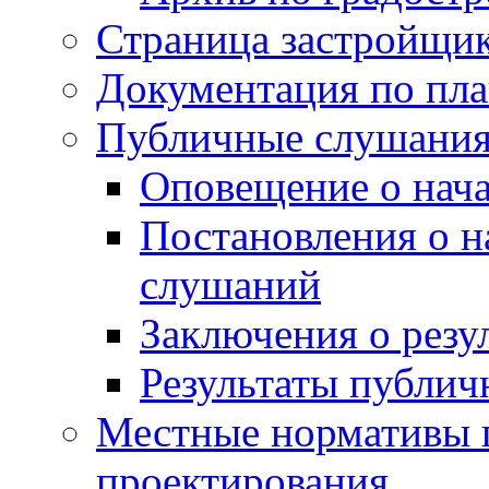
Страница застройщи
Документация по пла
Публичные слушани
Оповещение о нач
Постановления о 
слушаний
Заключения о резу
Результаты публи
Местные нормативы 
проектирования