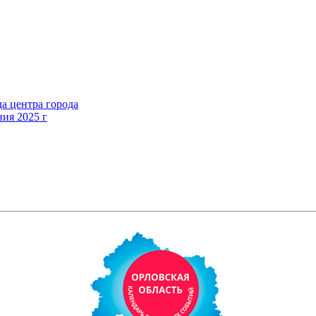
а центра города
ния 2025 г