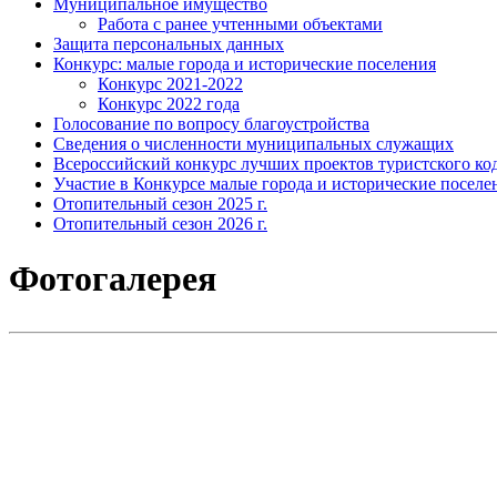
Муниципальное имущество
Работа с ранее учтенными объектами
Защита персональных данных
Конкурс: малые города и исторические поселения
Конкурс 2021-2022
Конкурс 2022 года
Голосование по вопросу благоустройства
Сведения о численности муниципальных служащих
Всероссийский конкурс лучших проектов туристского код
Участие в Конкурсе малые города и исторические поселе
Отопительный сезон 2025 г.
Отопительный сезон 2026 г.
Фотогалерея