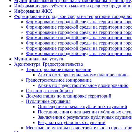
Муниципальный контроль на автомобильном транспорте, 
Информация для субъектов малого и среднего предприни
Информация ЖКХ
Формирование городской среды на территории города Болх
Формирование городской среды на территории город
Формирование городской среды на территории город
Формирование городской среды на территории город
Формирование городской среды на территории город
Формирование городской среды на территории горо
Формирование городской среды на территории город
Формирование городской среды на территории город
Муниципальные услуги
Архитектура. Градостроительство
Территориальное планирование
Архив по территориальному планированию
Градостроительное зонирование
Архив по градостроительному зонированию
Страница застройщика
Документация по планировке территорий
Публичные слушания
Оповещение о начале публичных слушаний
Постановления о назначении публичных слу
Заключения о результатах публичных слушан
Результаты публичных слушаний
Местные нормативы градостроительного проектир