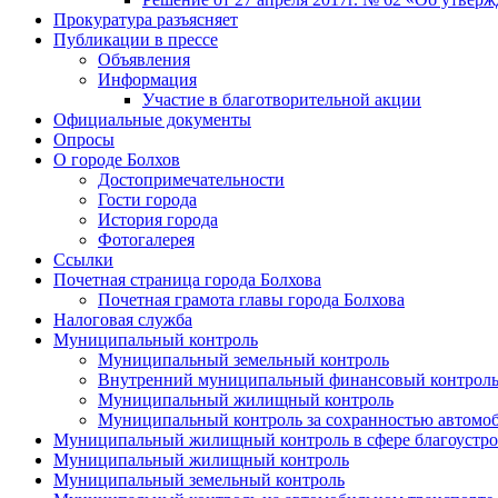
Прокуратура разъясняет
Публикации в прессе
Объявления
Информация
Участие в благотворительной акции
Официальные документы
Опросы
О городе Болхов
Достопримечательности
Гости города
История города
Фотогалерея
Ссылки
Почетная страница города Болхова
Почетная грамота главы города Болхова
Налоговая служба
Муниципальный контроль
Муниципальный земельный контроль
Внутренний муниципальный финансовый контрол
Муниципальный жилищный контроль
Муниципальный контроль за сохранностью автомоб
Муниципальный жилищный контроль в сфере благоустро
Муниципальный жилищный контроль
Муниципальный земельный контроль