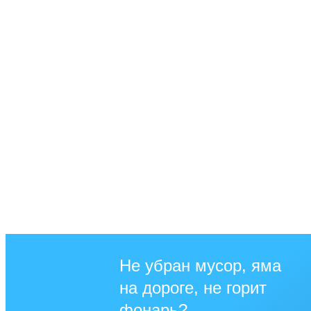
Не убран мусор, яма
на дороге, не горит
фонарь?