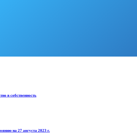
тно в собственность
янию на 27 августа 2023 г.