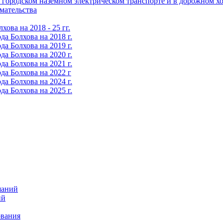
городском наземном электрическом транспорте и в дорожном хо
мательства
ова на 2018 - 25 гг.
а Болхова на 2018 г.
а Болхова на 2019 г.
а Болхова на 2020 г.
а Болхова на 2021 г.
да Болхова на 2022 г
а Болхова на 2024 г.
а Болхова на 2025 г.
шаний
ий
ования