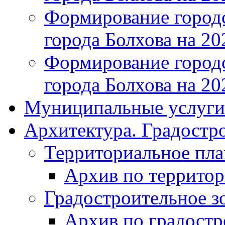
Формирование городс
города Болхова на 202
Формирование городс
города Болхова на 202
Муниципальные услуги
Архитектура. Градостр
Территориальное пл
Архив по террито
Градостроительное з
Архив по градост