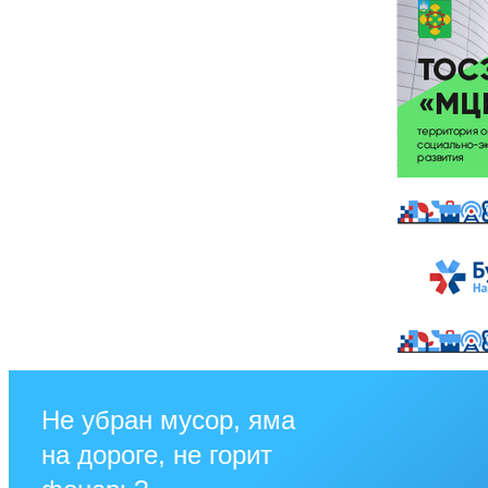
Не убран мусор, яма
на дороге, не горит