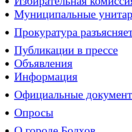
Избирательная комисси
Муниципальные унитарн
Прокуратура разъясняе
Публикации в прессе
Объявления
Информация
Официальные докумен
Опросы
О городе Болхов