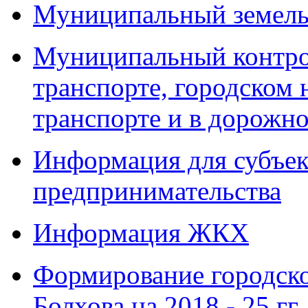
Муниципальный земель
Муниципальный контро
транспорте, городском
транспорте и в дорожно
Информация для субъек
предпринимательства
Информация ЖКХ
Формирование городско
Болхова на 2018 - 25 гг.