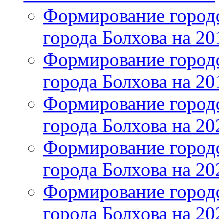
Формирование городс
города Болхова на 201
Формирование городс
города Болхова на 201
Формирование городс
города Болхова на 202
Формирование городс
города Болхова на 202
Формирование городс
города Болхова на 20