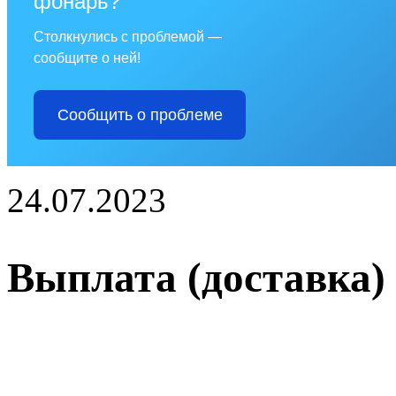
фонарь?
Столкнулись с проблемой —
сообщите о ней!
Сообщить о проблеме
24.07.2023
Выплата (доставка)