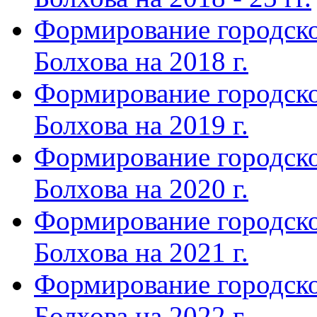
Формирование городско
Болхова на 2018 г.
Формирование городско
Болхова на 2019 г.
Формирование городско
Болхова на 2020 г.
Формирование городско
Болхова на 2021 г.
Формирование городско
Болхова на 2022 г