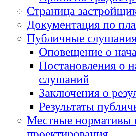
Страница застройщи
Документация по пла
Публичные слушани
Оповещение о нач
Постановления о 
слушаний
Заключения о резу
Результаты публи
Местные нормативы 
проектирования