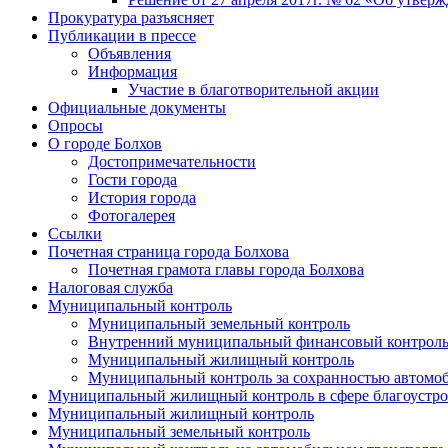
Прокуратура разъясняет
Публикации в прессе
Объявления
Информация
Участие в благотворительной акции
Официальные документы
Опросы
О городе Болхов
Достопримечательности
Гости города
История города
Фотогалерея
Ссылки
Почетная страница города Болхова
Почетная грамота главы города Болхова
Налоговая служба
Муниципальный контроль
Муниципальный земельный контроль
Внутренний муниципальный финансовый контрол
Муниципальный жилищный контроль
Муниципальный контроль за сохранностью автомоб
Муниципальный жилищный контроль в сфере благоустро
Муниципальный жилищный контроль
Муниципальный земельный контроль